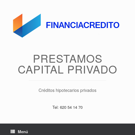
Saltar
al
contenido
PRESTAMOS
CAPITAL PRIVADO
Créditos hipotecarios privados
Tel: 620 54 14 70
Menú