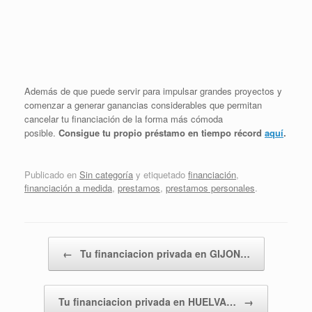
Además de que puede servir para impulsar grandes proyectos y
comenzar a generar ganancias considerables que permitan
cancelar tu financiación de la forma más cómoda
posible.
Consigue tu propio préstamo en tiempo récord
aquí
.
Publicado en
Sin categoría
y etiquetado
financiación
,
financiación a medida
,
prestamos
,
prestamos personales
.
Navegador de artículos
←
Tu financiacion privada en GIJON…
Tu financiacion privada en HUELVA…
→