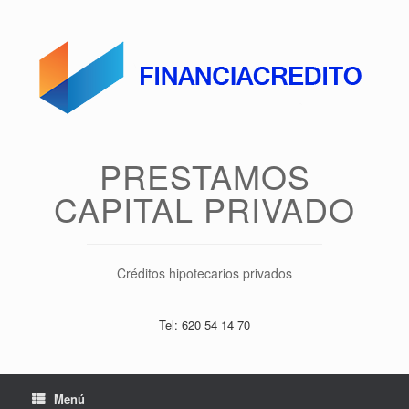
Saltar
al
contenido
PRESTAMOS
CAPITAL PRIVADO
Créditos hipotecarios privados
Tel: 620 54 14 70
Menú