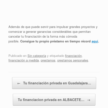
Además de que puede servir para impulsar grandes proyectos y
comenzar a generar ganancias considerables que permitan
cancelar tu financiación de la forma más cómoda
posible.
Consigue tu propio préstamo en tiempo récord
aquí
.
Publicado en
Sin categoría
y etiquetado
financiación
,
financiación a medida
,
prestamos
,
prestamos personales
.
Navegador de artículos
←
Tu financiación privada en Guadalajara…
Tu financiacion privada en ALBACETE…
→