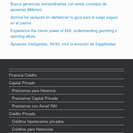
Busca ganancias extraordinarias con estos consejos de
apuestas 888starz
domina los jackpots en dartwinner tu guía para el juego seguro
en el casino
Experience the clever power of kk8: understanding gambling’s
spinning allure.
Apuestas inteligentes, 50/50: vive la emoción de Sapphirebet
Financia Crédito
Capital Privado
Préstamos para Herencia
Prestamos Capital Privado
Prestamos con Asnef RAI
Crédito Privado
Créditos hipotecarios privados
Créditos para Herencias