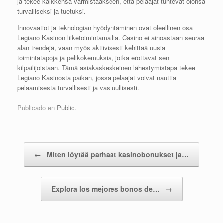
ja tekee kaikkensa varmistaakseen, että pelaajat tuntevat olonsa
turvalliseksi ja tuetuksi.
Innovaatiot ja teknologian hyödyntäminen ovat oleellinen osa
Legiano Kasinon liiketoimintamallia. Casino ei ainoastaan seuraa
alan trendejä, vaan myös aktiivisesti kehittää uusia
toimintatapoja ja pelikokemuksia, jotka erottavat sen
kilpailijoistaan. Tämä asiakaskeskeinen lähestymistapa tekee
Legiano Kasinosta paikan, jossa pelaajat voivat nauttia
pelaamisesta turvallisesti ja vastuullisesti.
Publicado en
Public
.
Navegador de artículos
←
Miten löytää parhaat kasinobonukset ja…
Explora los mejores bonos de…
→