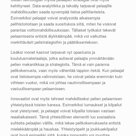
kehittyneet. Data-analytiikka ja tekoäly tarjoavat pelaajille
mahdollisuuden saada syvempää tietoa pelitilanteista.
Esimerkiksi pelaajat voivat analysoida aikaisempia
pelihistorioitaan ja saada suosituksia siitä, miten he voisivat
parantaa voittomahdollisuuksiaan. Tällaiset työkalut tekevät
pelaamisesta entistä älykkäämpää, mikä voi vaikuttaa
merkittävästi pelistrategioihin ja päätöksentekoon.
Lisäksi monet kasinot tarjoavat nyt opastusta ja
koulutusmateriaaleja, jotka auttavat pelaajia ymmärtämään
pelien mekaniikkaa ja strategioita. Tämä ei vain paranna
pelikokemusta, vaan myös vähentää tappion riskiä. Kun pelaajat
ovat tietoisempia valinnoistaan, he voivat pelata enemmän kuin
viihteen vuoksi, mikä voi johtaa nautinnollisempaan ja
vastuullisempaan pelaamiseen.
Innovaatiot ovat myös tehneet mahdolliseksi pelien pelaamisen
yhteistyössä toisten kanssa. Esimerkiksi turnaukset ja kilpailut
ovat yleistyneet, ja pelaajat voivat kilpailla toisiaan vastaan
reaaliaikaisesti. Tämä yhteisöllinen elementti luo sosiaalisia
suhteita pelaajien välille, mikä tekee pelikokemuksesta entistä
mielekkäämpää ja hauskaa. Yhteistyöpelit ja joukkuekilpailut
ovat hyvä esimerkki siitä, kuinka innovaatio voi muuttaa