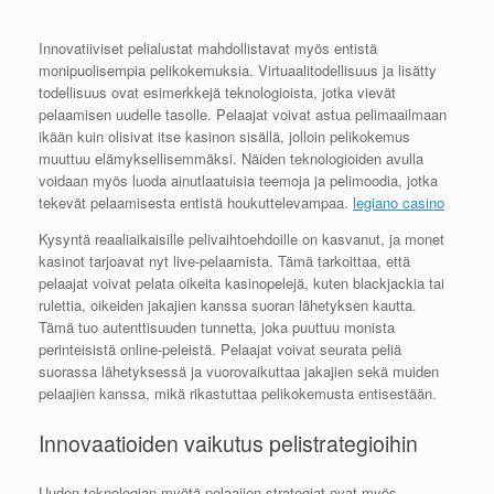
Innovatiiviset pelialustat mahdollistavat myös entistä
monipuolisempia pelikokemuksia. Virtuaalitodellisuus ja lisätty
todellisuus ovat esimerkkejä teknologioista, jotka vievät
pelaamisen uudelle tasolle. Pelaajat voivat astua pelimaailmaan
ikään kuin olisivat itse kasinon sisällä, jolloin pelikokemus
muuttuu elämyksellisemmäksi. Näiden teknologioiden avulla
voidaan myös luoda ainutlaatuisia teemoja ja pelimoodia, jotka
tekevät pelaamisesta entistä houkuttelevampaa.
legiano casino
Kysyntä reaaliaikaisille pelivaihtoehdoille on kasvanut, ja monet
kasinot tarjoavat nyt live-pelaamista. Tämä tarkoittaa, että
pelaajat voivat pelata oikeita kasinopelejä, kuten blackjackia tai
rulettia, oikeiden jakajien kanssa suoran lähetyksen kautta.
Tämä tuo autenttisuuden tunnetta, joka puuttuu monista
perinteisistä online-peleistä. Pelaajat voivat seurata peliä
suorassa lähetyksessä ja vuorovaikuttaa jakajien sekä muiden
pelaajien kanssa, mikä rikastuttaa pelikokemusta entisestään.
Innovaatioiden vaikutus pelistrategioihin
Uuden teknologian myötä pelaajien strategiat ovat myös