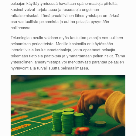
pelaajan käyttäytymisessä havaitaan epänormaaleja piirteitä,
kasinot voivat tarjota apua ja resursseja ongelman
ratkaisemiseksi. Tämä proaktiivinen lähestymistapa on tärkeä
osa vastuullista pelaamista ja auttaa pelaajia pysymään
hallinnassa.
Teknologian avulla voidaan myös kouluttaa pelaajia vastuullisen
pelaamisen periaatteista. Monilla kasinoilla on käytössään
interaktiivisia koulutusmateriaaleja, jotka opastavat pelaajia
tekemään tietoisia päätöksiä ja ymmärtämään pelien riskit. Tämä
yhteisöllinen lähestymistapa voi merkittävästi parantaa pelaajien
hyvinvointia ja turvallisuutta pelimaailmassa.