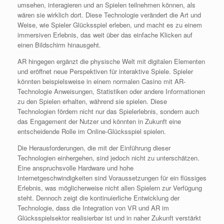
umsehen, interagieren und an Spielen teilnehmen können, als
wären sie wirklich dort. Diese Technologie verändert die Art und
Weise, wie Spieler Glücksspiel erleben, und macht es zu einem
immersiven Erlebnis, das weit über das einfache Klicken auf
einen Bildschirm hinausgeht.
AR hingegen ergänzt die physische Welt mit digitalen Elementen
und eröffnet neue Perspektiven für interaktive Spiele. Spieler
könnten beispielsweise in einem normalen Casino mit AR-
Technologie Anweisungen, Statistiken oder andere Informationen
zu den Spielen erhalten, während sie spielen. Diese
Technologien fördern nicht nur das Spielerlebnis, sondern auch
das Engagement der Nutzer und könnten in Zukunft eine
entscheidende Rolle im Online-Glücksspiel spielen.
Die Herausforderungen, die mit der Einführung dieser
Technologien einhergehen, sind jedoch nicht zu unterschätzen.
Eine anspruchsvolle Hardware und hohe
Internetgeschwindigkeiten sind Voraussetzungen für ein flüssiges
Erlebnis, was möglicherweise nicht allen Spielern zur Verfügung
steht. Dennoch zeigt die kontinuierliche Entwicklung der
Technologie, dass die Integration von VR und AR im
Glücksspielsektor realisierbar ist und in naher Zukunft verstärkt