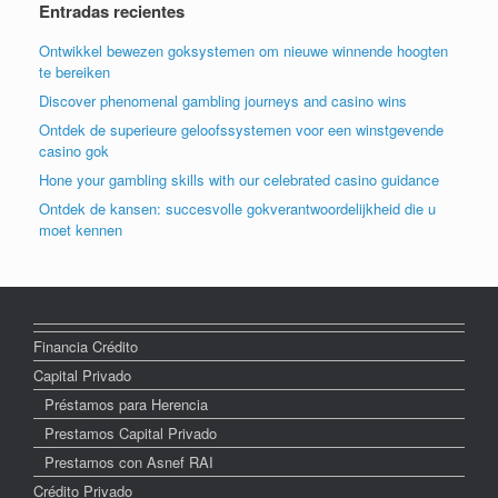
Entradas recientes
Ontwikkel bewezen goksystemen om nieuwe winnende hoogten
te bereiken
Discover phenomenal gambling journeys and casino wins
Ontdek de superieure geloofssystemen voor een winstgevende
casino gok
Hone your gambling skills with our celebrated casino guidance
Ontdek de kansen: succesvolle gokverantwoordelijkheid die u
moet kennen
Financia Crédito
Capital Privado
Préstamos para Herencia
Prestamos Capital Privado
Prestamos con Asnef RAI
Crédito Privado