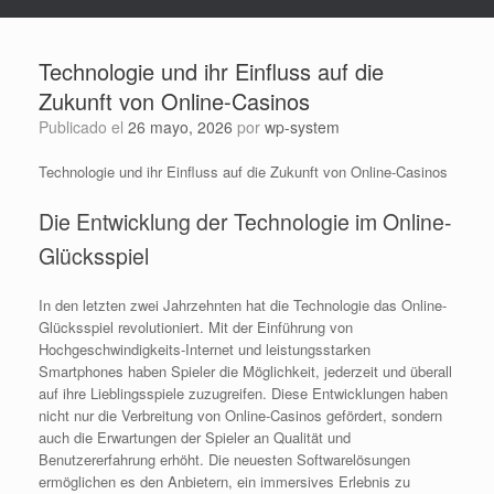
Technologie und ihr Einfluss auf die
Zukunft von Online-Casinos
Publicado el
26 mayo, 2026
por
wp-system
Technologie und ihr Einfluss auf die Zukunft von Online-Casinos
Die Entwicklung der Technologie im Online-
Glücksspiel
In den letzten zwei Jahrzehnten hat die Technologie das Online-
Glücksspiel revolutioniert. Mit der Einführung von
Hochgeschwindigkeits-Internet und leistungsstarken
Smartphones haben Spieler die Möglichkeit, jederzeit und überall
auf ihre Lieblingsspiele zuzugreifen. Diese Entwicklungen haben
nicht nur die Verbreitung von Online-Casinos gefördert, sondern
auch die Erwartungen der Spieler an Qualität und
Benutzererfahrung erhöht. Die neuesten Softwarelösungen
ermöglichen es den Anbietern, ein immersives Erlebnis zu