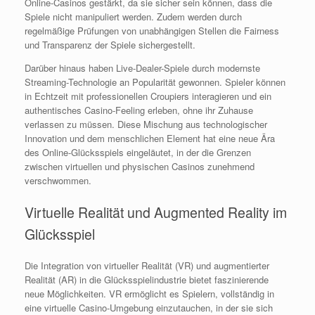
Online-Casinos gestärkt, da sie sicher sein können, dass die
Spiele nicht manipuliert werden. Zudem werden durch
regelmäßige Prüfungen von unabhängigen Stellen die Fairness
und Transparenz der Spiele sichergestellt.
Darüber hinaus haben Live-Dealer-Spiele durch modernste
Streaming-Technologie an Popularität gewonnen. Spieler können
in Echtzeit mit professionellen Croupiers interagieren und ein
authentisches Casino-Feeling erleben, ohne ihr Zuhause
verlassen zu müssen. Diese Mischung aus technologischer
Innovation und dem menschlichen Element hat eine neue Ära
des Online-Glücksspiels eingeläutet, in der die Grenzen
zwischen virtuellen und physischen Casinos zunehmend
verschwommen.
Virtuelle Realität und Augmented Reality im
Glücksspiel
Die Integration von virtueller Realität (VR) und augmentierter
Realität (AR) in die Glücksspielindustrie bietet faszinierende
neue Möglichkeiten. VR ermöglicht es Spielern, vollständig in
eine virtuelle Casino-Umgebung einzutauchen, in der sie sich