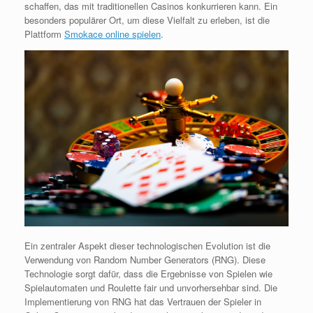
schaffen, das mit traditionellen Casinos konkurrieren kann. Ein
besonders populärer Ort, um diese Vielfalt zu erleben, ist die
Plattform
Smokace online spielen
.
Ein zentraler Aspekt dieser technologischen Evolution ist die
Verwendung von Random Number Generators (RNG). Diese
Technologie sorgt dafür, dass die Ergebnisse von Spielen wie
Spielautomaten und Roulette fair und unvorhersehbar sind. Die
Implementierung von RNG hat das Vertrauen der Spieler in