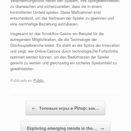
Verantwortungstools helfen den Spielern, ihre Spielgewohnheiten
zu überwachen und sicherzustellen, dass sie in einem
kontrollierten Umfeld spielen. Diese Maßnahmen sind
entscheidend, um das Vertrauen der Spieler zu gewinnen und
eine nachhaltige Beziehung aufzubauen.
Insgesamt ist das SmokAce Casino ein Beispiel für die
aufregenden Möglichkeiten, die die Technologie der
Glücksspielbranche bietet. Es steht an der Spitze der Innovation
und zeigt, wie Online-Casinos durch technologische Fortschritte
optimiert werden können, um den Bedürfnissen der Spieler
gerecht zu werden und gleichzeitig ein sicheres Spielumfeld zu
gewährleisten.
Publicado en
Public
.
Navegador de artículos
←
Топовые игры в Pinup: как…
Exploring emerging trends in the…
→