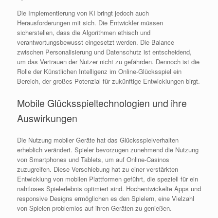
Die Implementierung von KI bringt jedoch auch
Herausforderungen mit sich. Die Entwickler müssen
sicherstellen, dass die Algorithmen ethisch und
verantwortungsbewusst eingesetzt werden. Die Balance
zwischen Personalisierung und Datenschutz ist entscheidend,
um das Vertrauen der Nutzer nicht zu gefährden. Dennoch ist die
Rolle der Künstlichen Intelligenz im Online-Glücksspiel ein
Bereich, der großes Potenzial für zukünftige Entwicklungen birgt.
Mobile Glücksspieltechnologien und ihre
Auswirkungen
Die Nutzung mobiler Geräte hat das Glücksspielverhalten
erheblich verändert. Spieler bevorzugen zunehmend die Nutzung
von Smartphones und Tablets, um auf Online-Casinos
zuzugreifen. Diese Verschiebung hat zu einer verstärkten
Entwicklung von mobilen Plattformen geführt, die speziell für ein
nahtloses Spielerlebnis optimiert sind. Hochentwickelte Apps und
responsive Designs ermöglichen es den Spielern, eine Vielzahl
von Spielen problemlos auf ihren Geräten zu genießen.