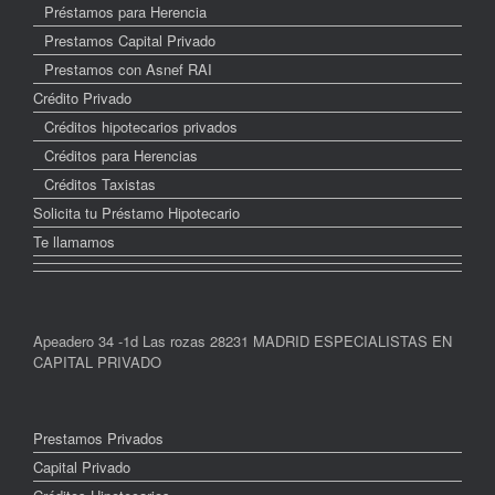
Préstamos para Herencia
Prestamos Capital Privado
Prestamos con Asnef RAI
Crédito Privado
Créditos hipotecarios privados
Créditos para Herencias
Créditos Taxistas
Solicita tu Préstamo Hipotecario
Te llamamos
Apeadero 34 -1d Las rozas 28231 MADRID ESPECIALISTAS EN
CAPITAL PRIVADO
Prestamos Privados
Capital Privado