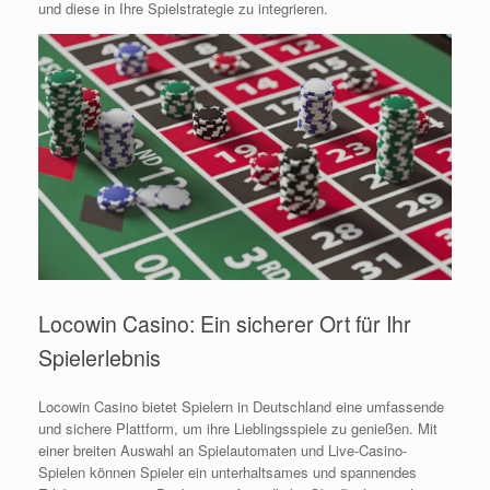
und diese in Ihre Spielstrategie zu integrieren.
Locowin Casino: Ein sicherer Ort für Ihr
Spielerlebnis
Locowin Casino bietet Spielern in Deutschland eine umfassende
und sichere Plattform, um ihre Lieblingsspiele zu genießen. Mit
einer breiten Auswahl an Spielautomaten und Live-Casino-
Spielen können Spieler ein unterhaltsames und spannendes