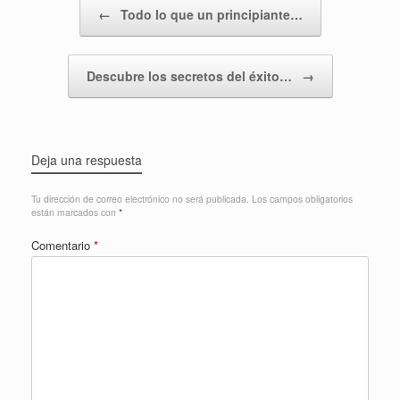
Navegador de artículos
←
Todo lo que un principiante…
Descubre los secretos del éxito…
→
Deja una respuesta
Tu dirección de correo electrónico no será publicada.
Los campos obligatorios
están marcados con
*
Comentario
*