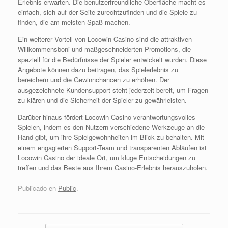
Erlebnis erwarten. Die benutzerfreundliche Oberfläche macht es
einfach, sich auf der Seite zurechtzufinden und die Spiele zu
finden, die am meisten Spaß machen.
Ein weiterer Vorteil von Locowin Casino sind die attraktiven
Willkommensboni und maßgeschneiderten Promotions, die
speziell für die Bedürfnisse der Spieler entwickelt wurden. Diese
Angebote können dazu beitragen, das Spielerlebnis zu
bereichern und die Gewinnchancen zu erhöhen. Der
ausgezeichnete Kundensupport steht jederzeit bereit, um Fragen
zu klären und die Sicherheit der Spieler zu gewährleisten.
Darüber hinaus fördert Locowin Casino verantwortungsvolles
Spielen, indem es den Nutzern verschiedene Werkzeuge an die
Hand gibt, um ihre Spielgewohnheiten im Blick zu behalten. Mit
einem engagierten Support-Team und transparenten Abläufen ist
Locowin Casino der ideale Ort, um kluge Entscheidungen zu
treffen und das Beste aus Ihrem Casino-Erlebnis herauszuholen.
Publicado en
Public
.