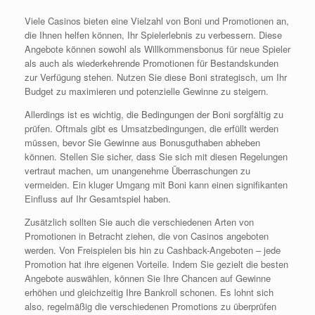
Viele Casinos bieten eine Vielzahl von Boni und Promotionen an,
die Ihnen helfen können, Ihr Spielerlebnis zu verbessern. Diese
Angebote können sowohl als Willkommensbonus für neue Spieler
als auch als wiederkehrende Promotionen für Bestandskunden
zur Verfügung stehen. Nutzen Sie diese Boni strategisch, um Ihr
Budget zu maximieren und potenzielle Gewinne zu steigern.
Allerdings ist es wichtig, die Bedingungen der Boni sorgfältig zu
prüfen. Oftmals gibt es Umsatzbedingungen, die erfüllt werden
müssen, bevor Sie Gewinne aus Bonusguthaben abheben
können. Stellen Sie sicher, dass Sie sich mit diesen Regelungen
vertraut machen, um unangenehme Überraschungen zu
vermeiden. Ein kluger Umgang mit Boni kann einen signifikanten
Einfluss auf Ihr Gesamtspiel haben.
Zusätzlich sollten Sie auch die verschiedenen Arten von
Promotionen in Betracht ziehen, die von Casinos angeboten
werden. Von Freispielen bis hin zu Cashback-Angeboten – jede
Promotion hat ihre eigenen Vorteile. Indem Sie gezielt die besten
Angebote auswählen, können Sie Ihre Chancen auf Gewinne
erhöhen und gleichzeitig Ihre Bankroll schonen. Es lohnt sich
also, regelmäßig die verschiedenen Promotions zu überprüfen