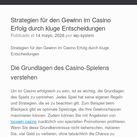
Strategien für den Gewinn im Casino
Erfolg durch kluge Entscheidungen
Publicado el
14 mayo, 2026
por
wp-system
Strategien für den Gewinn im Casino Erfolg durch kluge
Entscheidungen
Die Grundlagen des Casino-Spielens
verstehen
Um im Casino erfolgreich zu sein, ist es wichtig, die Grundlagen
des Spiels zu verstehen. Jedes Spiel hat seine eigenen Regeln
und Strategien, die es zu beachten gilt. Zum Beispiel beim
Blackjack gibt es optimale Spielzüge, die Ihre Gewinnchancen
maximieren können. Zudem können Sie mit Angeboten von
locowin casino
zusätzlich von speziellen Promotionen profitieren.
Wenn Sie diese Grundkenntnisse nicht beherrschen, riskieren
Sie, viel Geld zu verlieren, ohne tatsächlich die Chance zu