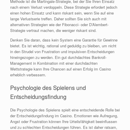
Methode ist die Martingale-Strategie, bei der Sie Ihren Einsatz
nach einem Verlust verdoppeln. Diese Strategie erfordert jedoch
einen hohen Einsatz und kann riskant sein, wenn Sie auf eine
lange Verlustserie treffen. Daher sollten Sie sich auch mit
alternativen Strategien wie der Fibonacci- oder D’Alembert-
Strategie vertraut machen, die weniger riskant sind.
Denken Sie daran, dass kein System eine Garantie für Gewinne
bietet. Es ist wichtig, rational und geduldig zu bleiben, um nicht
in den Strudel von Frustration und impulsiven Entscheidungen
hineingezogen zu werden. Ein gut durchdachtes Bankroll-
Management in Kombination mit einer durchdachten
Wettstrategie kann Ihre Chancen auf einen Erfolg im Casino
erheblich verbessern.
Psychologie des Spielens und
Entscheidungsfindung
Die Psychologie des Spielens spielt eine entscheidende Rolle bei
der Entscheidungsfindung im Casino. Emotionen wie Aufregung,
Angst oder Frustration können Ihre Urteilsfähigkeit beeinflussen
und zu schlechten Entscheidungen führen. Es ist daher ratsam,