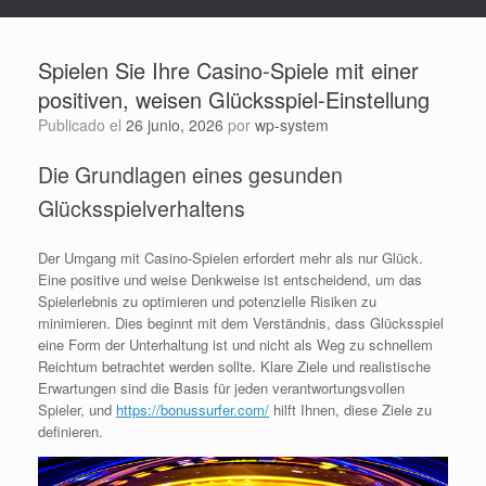
Spielen Sie Ihre Casino-Spiele mit einer
positiven, weisen Glücksspiel-Einstellung
Publicado el
26 junio, 2026
por
wp-system
Die Grundlagen eines gesunden
Glücksspielverhaltens
Der Umgang mit Casino-Spielen erfordert mehr als nur Glück.
Eine positive und weise Denkweise ist entscheidend, um das
Spielerlebnis zu optimieren und potenzielle Risiken zu
minimieren. Dies beginnt mit dem Verständnis, dass Glücksspiel
eine Form der Unterhaltung ist und nicht als Weg zu schnellem
Reichtum betrachtet werden sollte. Klare Ziele und realistische
Erwartungen sind die Basis für jeden verantwortungsvollen
Spieler, und
https://bonussurfer.com/
hilft Ihnen, diese Ziele zu
definieren.