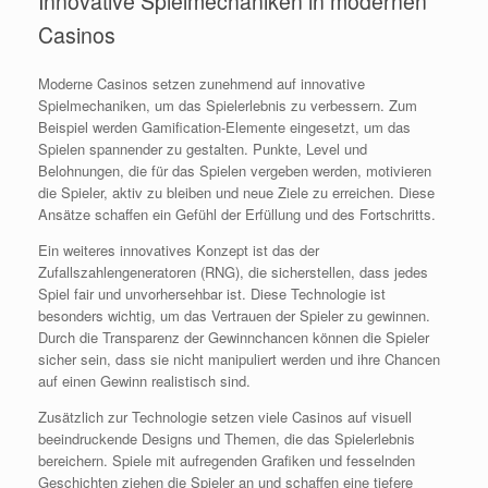
Innovative Spielmechaniken in modernen
Casinos
Moderne Casinos setzen zunehmend auf innovative
Spielmechaniken, um das Spielerlebnis zu verbessern. Zum
Beispiel werden Gamification-Elemente eingesetzt, um das
Spielen spannender zu gestalten. Punkte, Level und
Belohnungen, die für das Spielen vergeben werden, motivieren
die Spieler, aktiv zu bleiben und neue Ziele zu erreichen. Diese
Ansätze schaffen ein Gefühl der Erfüllung und des Fortschritts.
Ein weiteres innovatives Konzept ist das der
Zufallszahlengeneratoren (RNG), die sicherstellen, dass jedes
Spiel fair und unvorhersehbar ist. Diese Technologie ist
besonders wichtig, um das Vertrauen der Spieler zu gewinnen.
Durch die Transparenz der Gewinnchancen können die Spieler
sicher sein, dass sie nicht manipuliert werden und ihre Chancen
auf einen Gewinn realistisch sind.
Zusätzlich zur Technologie setzen viele Casinos auf visuell
beeindruckende Designs und Themen, die das Spielerlebnis
bereichern. Spiele mit aufregenden Grafiken und fesselnden
Geschichten ziehen die Spieler an und schaffen eine tiefere