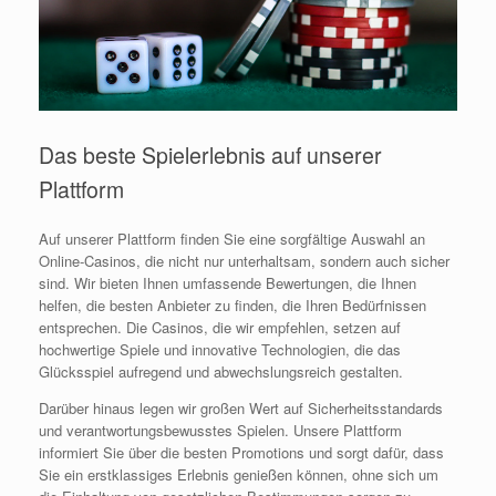
Das beste Spielerlebnis auf unserer
Plattform
Auf unserer Plattform finden Sie eine sorgfältige Auswahl an
Online-Casinos, die nicht nur unterhaltsam, sondern auch sicher
sind. Wir bieten Ihnen umfassende Bewertungen, die Ihnen
helfen, die besten Anbieter zu finden, die Ihren Bedürfnissen
entsprechen. Die Casinos, die wir empfehlen, setzen auf
hochwertige Spiele und innovative Technologien, die das
Glücksspiel aufregend und abwechslungsreich gestalten.
Darüber hinaus legen wir großen Wert auf Sicherheitsstandards
und verantwortungsbewusstes Spielen. Unsere Plattform
informiert Sie über die besten Promotions und sorgt dafür, dass
Sie ein erstklassiges Erlebnis genießen können, ohne sich um