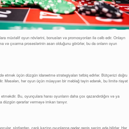
ra müxtəlif oyun növlərini, bonusları və promosyonları ilə cəlb edir. Onlayn
rma və çıxarma proseslərinin asan olduğunu görürlər, bu da onların oyun
ə etmək üçün düzgün idarəetmə strategiyaları tətbiq edirlər. Bütçənizi doğru
r. Məsələn, hər oyun üçün müəyyən bir məbləğ təyin edərək, bu limitə riayət
eyd etməkdir. Bu, oyunçulara hansı oyunların daha çox qazandırdığını və ya
ha düzgün qərarlar verməyə imkan tanıyır.
nçular, slotlardan, canlı kazino oyunlarına qədər geniş seçim edə bilirlər. Hər