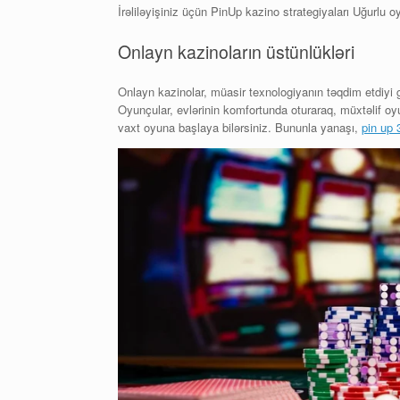
İrəliləyişiniz üçün PinUp kazino strategiyaları Uğurlu oy
Onlayn kazinoların üstünlükləri
Onlayn kazinolar, müasir texnologiyanın təqdim etdiyi 
Oyunçular, evlərinin komfortunda oturaraq, müxtəlif oyu
vaxt oyuna başlaya bilərsiniz. Bununla yanaşı,
pin up 