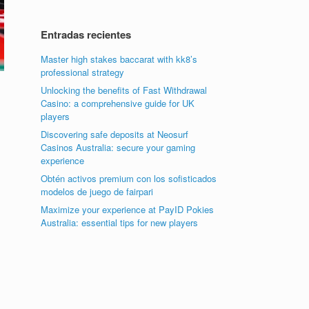
Entradas recientes
Master high stakes baccarat with kk8’s
professional strategy
Unlocking the benefits of Fast Withdrawal
Casino: a comprehensive guide for UK
players
Discovering safe deposits at Neosurf
Casinos Australia: secure your gaming
experience
Obtén activos premium con los sofisticados
modelos de juego de fairpari
Maximize your experience at PayID Pokies
Australia: essential tips for new players