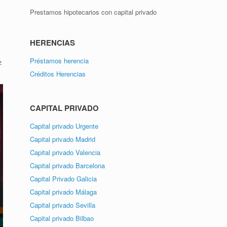
Prestamos hipotecarios con capital privado
HERENCIAS
Préstamos herencia
z
Créditos Herencias
CAPITAL PRIVADO
Capital privado Urgente
Capital privado Madrid
Capital privado Valencia
Capital privado Barcelona
Capital Privado Galicia
Capital privado Málaga
Capital privado Sevilla
Capital privado Bilbao