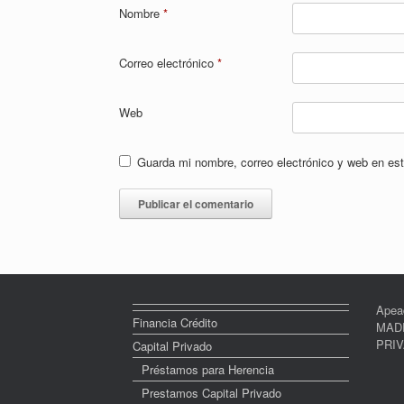
Nombre
*
Correo electrónico
*
Web
Guarda mi nombre, correo electrónico y web en es
Apea
Financia Crédito
MADR
PRI
Capital Privado
Préstamos para Herencia
Prestamos Capital Privado