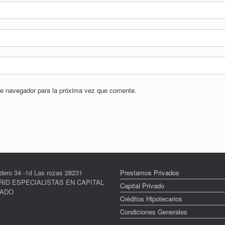
te navegador para la próxima vez que comente.
dero 34 -1d Las rozas 28231
Prestamos Privados
ID ESPECIALISTAS EN CAPITAL
Capital Privado
VADO
Créditos Hipotecarios
Condiciones Generales