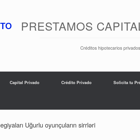
PRESTAMOS CAPITA
Créditos hipotecarios privado
Capital Privado
Crédito Privado
Solicita tu P
egiyaları Uğurlu oyunçuların sirrləri