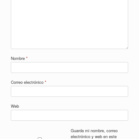
Nombre
*
Correo electrónico
*
Web
Guarda mi nombre, correo
electrónico y web en este