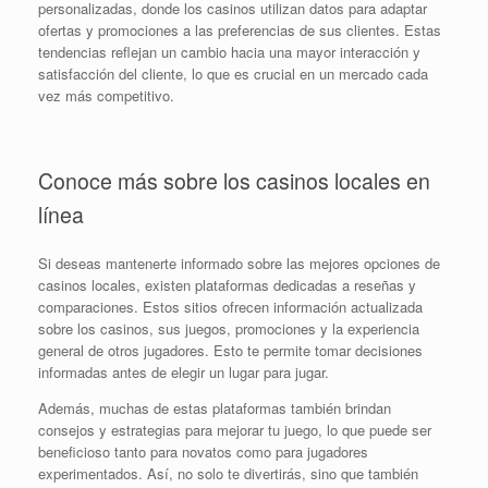
personalizadas, donde los casinos utilizan datos para adaptar
ofertas y promociones a las preferencias de sus clientes. Estas
tendencias reflejan un cambio hacia una mayor interacción y
satisfacción del cliente, lo que es crucial en un mercado cada
vez más competitivo.
Conoce más sobre los casinos locales en
línea
Si deseas mantenerte informado sobre las mejores opciones de
casinos locales, existen plataformas dedicadas a reseñas y
comparaciones. Estos sitios ofrecen información actualizada
sobre los casinos, sus juegos, promociones y la experiencia
general de otros jugadores. Esto te permite tomar decisiones
informadas antes de elegir un lugar para jugar.
Además, muchas de estas plataformas también brindan
consejos y estrategias para mejorar tu juego, lo que puede ser
beneficioso tanto para novatos como para jugadores
experimentados. Así, no solo te divertirás, sino que también