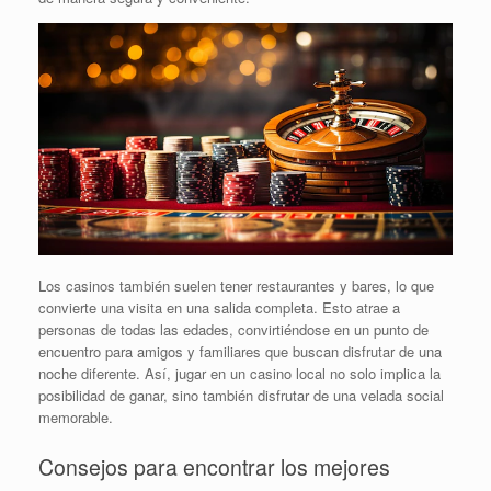
Los casinos también suelen tener restaurantes y bares, lo que
convierte una visita en una salida completa. Esto atrae a
personas de todas las edades, convirtiéndose en un punto de
encuentro para amigos y familiares que buscan disfrutar de una
noche diferente. Así, jugar en un casino local no solo implica la
posibilidad de ganar, sino también disfrutar de una velada social
memorable.
Consejos para encontrar los mejores