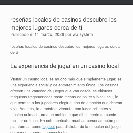
reseñas locales de casinos descubre los
mejores lugares cerca de ti
Publicado el
11 marzo, 2026
por
wp-system
reseñas locales de casinos descubre los mejores lugares cerca
de ti
La experiencia de jugar en un casino local
Visitar un casino local es mucho más que simplemente jugar; es
una experiencia social y de entretenimiento única. Los casinos
ofrecen una variedad de juegos que van desde las clásicas
máquinas tragamonedas hasta mesas de póker y blackjack, lo
que permite a los jugadores elegir el tipo de emoción que desean
vivir. Además, la atmósfera vibrante, con luces brillantes y
música animada, crea un ambiente que difícilmente se puede
replicar en línea. En este contexto, muchas personas optan por
plataformas como
jugabet
para disfrutar de la emoción del juego
de manera segura y conveniente.