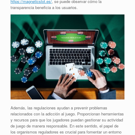
https://magneticslot.es/
, se puede observar cómo la
transparencia beneficia a los usuarios.
Además, las regulaciones ayudan a prevenir problemas
relacionados con la adicción al juego. Proporcionan herramientas
y recursos para que los jugadores puedan gestionar su actividad
de juego de manera responsable. En este sentido, el papel de
los organismos reguladores es crucial para fomentar un entorno