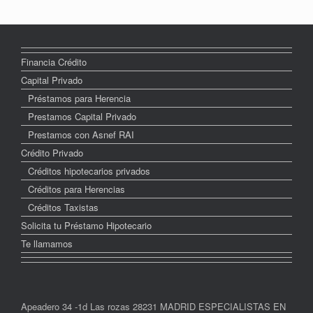
Financia Crédito
Capital Privado
Préstamos para Herencia
Prestamos Capital Privado
Prestamos con Asnef RAI
Crédito Privado
Créditos hipotecarios privados
Créditos para Herencias
Créditos Taxistas
Solicita tu Préstamo Hipotecario
Te llamamos
Apeadero 34 -1d Las rozas 28231 MADRID ESPECIALISTAS EN