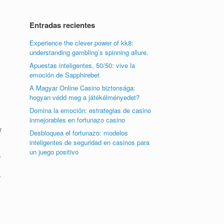
Entradas recientes
Experience the clever power of kk8:
understanding gambling’s spinning allure.
Apuestas inteligentes, 50/50: vive la
emoción de Sapphirebet
A Magyar Online Casino biztonsága:
hogyan védd meg a játékélményedet?
s
Domina la emoción: estrategias de casino
inmejorables en fortunazo casino
r
Desbloquea el fortunazo: modelos
inteligentes de seguridad en casinos para
un juego positivo
o
e