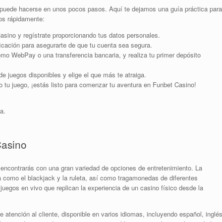
 puede hacerse en unos pocos pasos. Aquí te dejamos una guía práctica para
tos rápidamente:
Casino y regístrate proporcionando tus datos personales.
icación para asegurarte de que tu cuenta sea segura.
o WebPay o una transferencia bancaria, y realiza tu primer depósito
de juegos disponibles y elige el que más te atraiga.
tu juego, ¡estás listo para comenzar tu aventura en Funbet Casino!
a.
Casino
 encontrarás con una gran variedad de opciones de entretenimiento. La
como el blackjack y la ruleta, así como tragamonedas de diferentes
juegos en vivo que replican la experiencia de un casino físico desde la
atención al cliente, disponible en varios idiomas, incluyendo español, inglés