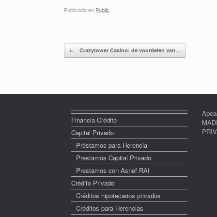
Publicado en
Public
.
Navegador de artículos
←
Crazytower Casino: de voordelen van…
Apea
Financia Crédito
MADR
PRI
Capital Privado
Préstamos para Herencia
Prestamos Capital Privado
Prestamos con Asnef RAI
Crédito Privado
Créditos hipotecarios privados
Créditos para Herencias