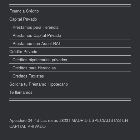
Financia Crédito
Capital Privado
Préstamos para Herencia
Prestamos Capital Privado
Prestamos con Asnef RAI
Crédito Privado
Créditos hipotecarios privados
Créditos para Herencias
Créditos Taxistas
Solicita tu Préstamo Hipotecario
Te llamamos
Apeadero 34 -1d Las rozas 28231 MADRID ESPECIALISTAS EN
CAPITAL PRIVADO