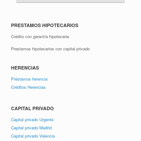
PRESTAMOS HIPOTECARIOS
Crédito con garantía hipotecaria
Prestamos hipotecarios con capital privado
HERENCIAS
Préstamos herencia
Créditos Herencias
CAPITAL PRIVADO
Capital privado Urgente
Capital privado Madrid
Capital privado Valencia