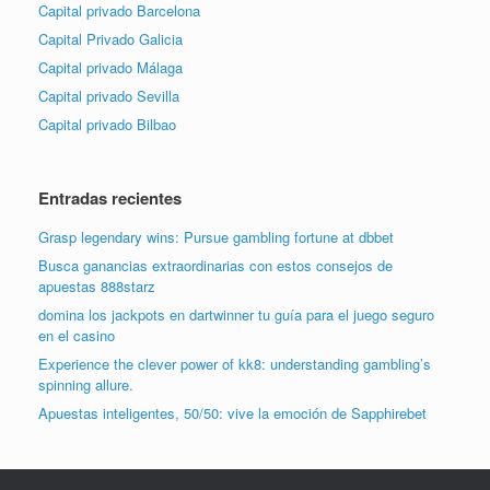
Capital privado Barcelona
Capital Privado Galicia
Capital privado Málaga
Capital privado Sevilla
Capital privado Bilbao
Entradas recientes
Grasp legendary wins: Pursue gambling fortune at dbbet
Busca ganancias extraordinarias con estos consejos de
apuestas 888starz
domina los jackpots en dartwinner tu guía para el juego seguro
en el casino
Experience the clever power of kk8: understanding gambling’s
spinning allure.
Apuestas inteligentes, 50/50: vive la emoción de Sapphirebet