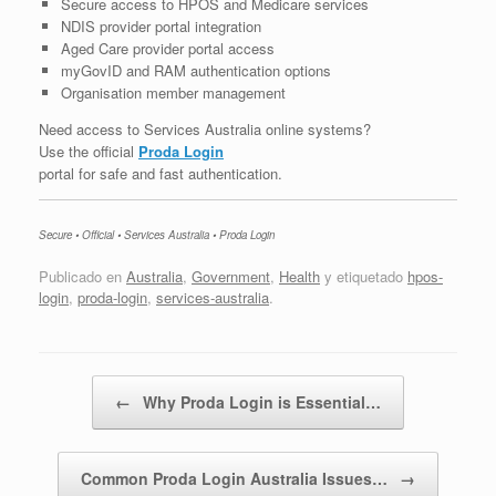
Secure access to HPOS and Medicare services
NDIS provider portal integration
Aged Care provider portal access
myGovID and RAM authentication options
Organisation member management
Need access to Services Australia online systems?
Use the official
Proda Login
portal for safe and fast authentication.
Secure • Official • Services Australia • Proda Login
Publicado en
Australia
,
Government
,
Health
y etiquetado
hpos-
login
,
proda-login
,
services-australia
.
Navegador de artículos
←
Why Proda Login is Essential…
Common Proda Login Australia Issues…
→