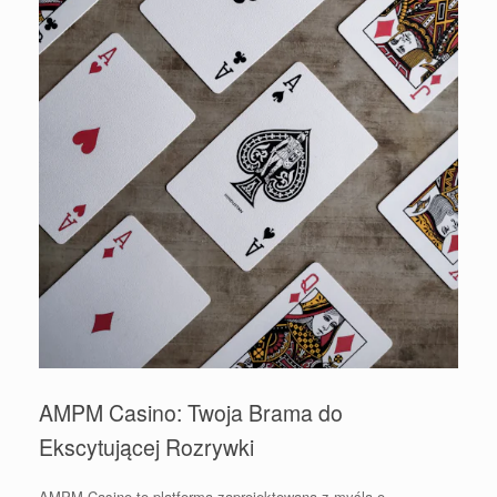
AMPM Casino: Twoja Brama do
Ekscytującej Rozrywki
AMPM Casino to platforma zaprojektowana z myślą o