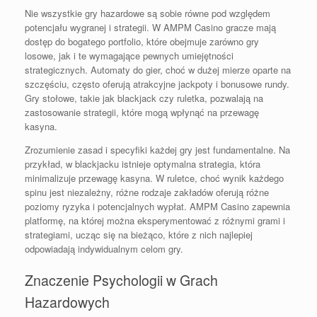
Nie wszystkie gry hazardowe są sobie równe pod względem
potencjału wygranej i strategii. W AMPM Casino gracze mają
dostęp do bogatego portfolio, które obejmuje zarówno gry
losowe, jak i te wymagające pewnych umiejętności
strategicznych. Automaty do gier, choć w dużej mierze oparte na
szczęściu, często oferują atrakcyjne jackpoty i bonusowe rundy.
Gry stołowe, takie jak blackjack czy ruletka, pozwalają na
zastosowanie strategii, które mogą wpłynąć na przewagę
kasyna.
Zrozumienie zasad i specyfiki każdej gry jest fundamentalne. Na
przykład, w blackjacku istnieje optymalna strategia, która
minimalizuje przewagę kasyna. W ruletce, choć wynik każdego
spinu jest niezależny, różne rodzaje zakładów oferują różne
poziomy ryzyka i potencjalnych wypłat. AMPM Casino zapewnia
platformę, na której można eksperymentować z różnymi grami i
strategiami, ucząc się na bieżąco, które z nich najlepiej
odpowiadają indywidualnym celom gry.
Znaczenie Psychologii w Grach
Hazardowych