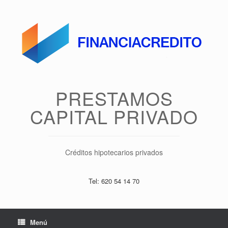
Saltar
al
contenido
PRESTAMOS
CAPITAL PRIVADO
Créditos hipotecarios privados
Tel: 620 54 14 70
Menú