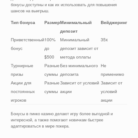
бонусы доступны и как их использовать для повышения
шансов на выигрыш.
Тип бонуса
Размер
Минимальный
Вейджеринг
депозит
Приветственный
100%
Минимальный
35x
бонус
до
депозит зависит от
$500
метода оплаты
Турнирные
Разные
Без минимального
Не
призы
суммы
депозита
применимо
Акции для
Разные
Зависит от условий
Зависит от
постоянных
суммы
акции
условий
игроков
акции
Бонусы в пинко казино делают игру более выгодной и
интересной, а также помогают новичкам быстрее
адаптироваться в мире покера.