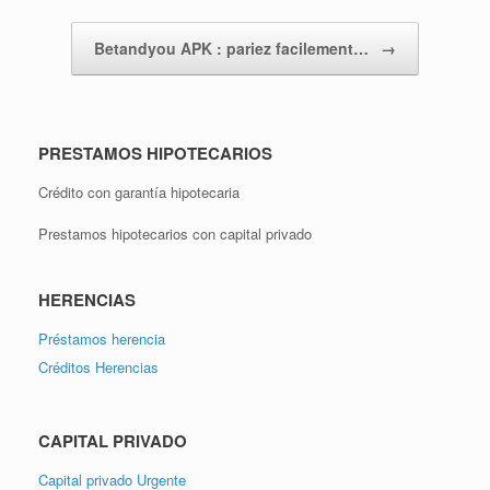
Betandyou APK : pariez facilement…
→
PRESTAMOS HIPOTECARIOS
Crédito con garantía hipotecaria
Prestamos hipotecarios con capital privado
HERENCIAS
Préstamos herencia
Créditos Herencias
CAPITAL PRIVADO
Capital privado Urgente