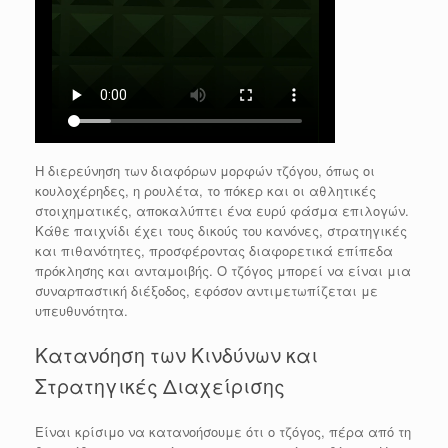
Η διερεύνηση των διαφόρων μορφών τζόγου, όπως οι
κουλοχέρηδες, η ρουλέτα, το πόκερ και οι αθλητικές
στοιχηματικές, αποκαλύπτει ένα ευρύ φάσμα επιλογών.
Κάθε παιχνίδι έχει τους δικούς του κανόνες, στρατηγικές
και πιθανότητες, προσφέροντας διαφορετικά επίπεδα
πρόκλησης και ανταμοιβής. Ο τζόγος μπορεί να είναι μια
συναρπαστική διέξοδος, εφόσον αντιμετωπίζεται με
υπευθυνότητα.
Κατανόηση των Κινδύνων και
Στρατηγικές Διαχείρισης
Είναι κρίσιμο να κατανοήσουμε ότι ο τζόγος, πέρα από τη