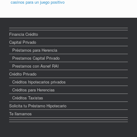
casinos para un juego positivo
Financia Crédito
Capital Privado
Préstamos para Herencia
Prestamos Capital Privado
Prestamos con Asnef RAI
Crédito Privado
Créditos hipotecarios privados
Créditos para Herencias
Créditos Taxistas
Solicita tu Préstamo Hipotecario
Te llamamos