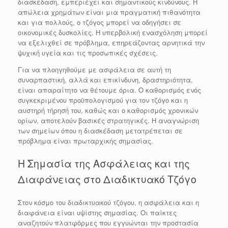
διασκέδαση, εμπεριέχει και σημαντικούς κινδύνους. Η
απώλεια χρημάτων είναι μια πραγματική πιθανότητα
και για πολλούς, ο τζόγος μπορεί να οδηγήσει σε
οικονομικές δυσκολίες. Η υπερβολική ενασχόληση μπορεί
να εξελιχθεί σε πρόβλημα, επηρεάζοντας αρνητικά την
ψυχική υγεία και τις προσωπικές σχέσεις.
Για να πλοηγηθούμε με ασφάλεια σε αυτή τη
συναρπαστική, αλλά και επικίνδυνη, δραστηριότητα,
είναι απαραίτητο να θέτουμε όρια. Ο καθορισμός ενός
συγκεκριμένου προϋπολογισμού για τον τζόγο και η
αυστηρή τήρησή του, καθώς και ο καθορισμός χρονικών
ορίων, αποτελούν βασικές στρατηγικές. Η αναγνώριση
των σημείων όπου η διασκέδαση μετατρέπεται σε
πρόβλημα είναι πρωταρχικής σημασίας.
Η Σημασία της Ασφάλειας και της
Διαφάνειας στο Διαδικτυακό Τζόγο
Στον κόσμο του διαδικτυακού τζόγου, η ασφάλεια και η
διαφάνεια είναι υψίστης σημασίας. Οι παίκτες
αναζητούν πλατφόρμες που εγγυώνται την προστασία