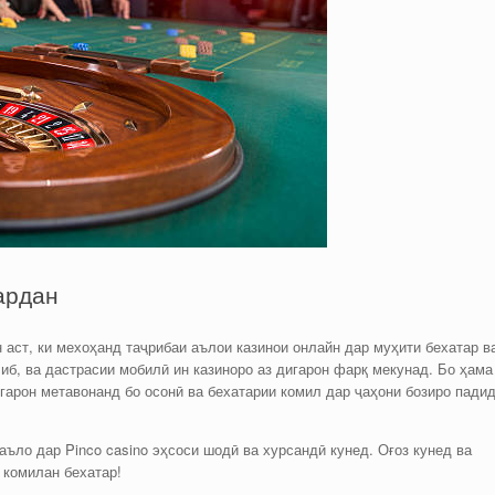
кардан
н аст, ки мехоҳанд таҷрибаи аълои казинои онлайн дар муҳити бехатар в
иб, ва дастрасии мобилӣ ин казиноро аз дигарон фарқ мекунад. Бо ҳама
игарон метавонанд бо осонӣ ва бехатарии комил дар ҷаҳони бозиро пади
ъло дар Pinco casino эҳсоси шодӣ ва хурсандӣ кунед. Оғоз кунед ва
 комилан бехатар!