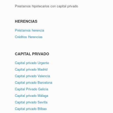
Prestamos hipotecarios con capital privado
HERENCIAS
Préstamos herencia
Créditos Herencias
CAPITAL PRIVADO
Capital privado Urgente
Capital privado Madrid
Capital privado Valencia
Capital privado Barcelona
Capital Privado Galicia
Capital privado Málaga
Capital privado Sevilla
Capital privado Bilbao