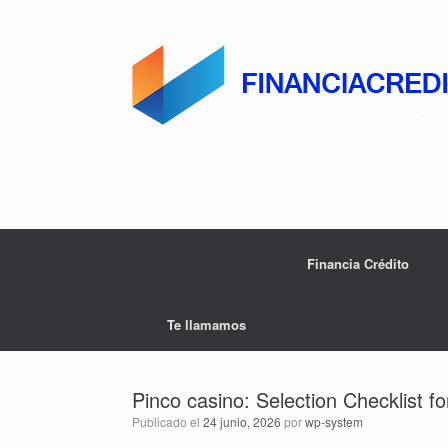
Saltar
al
contenido
Financia Crédito
Te llamamos
Pinco casino: Selection Checklist fo
Publicado el
24 junio, 2026
por
wp-system