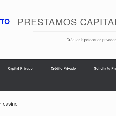
PRESTAMOS CAPITA
Créditos hipotecarios privado
Capital Privado
Crédito Privado
Solicita tu P
r casino