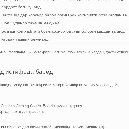
пардохт бозӣ кунанд.
Вақти зуд дар коркард барои бозигарон қобилияти бозӣ кардан ва
шод шуданро таъмин мекунад.
Бозгаштҳои ҳафтагӣ бозигаронро ба зудӣ бо бозӣ кардан ва шод
кардан ташвиқ мекунанд.
мак мекунанд, ки бо такрори бозӣ ҳангоми таҷриба кардан, ҳаёти хешро
ед истифода баред
ешниҳод мекунад, ки таҷрибаи бозиро ҳамвор ва ҷолиб месозанд. Ин
 Curacao Gaming Control Board таъмин шудааст.
р ҳар вақте дастрас аст.
ршиносиро, ки дар бозии онлайн мебошад, таъмин менамояд.