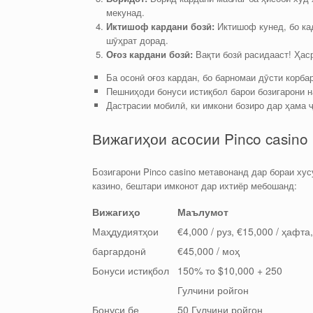
мекунад.
Иктишоф кардани бозӣ:
Иктишоф кунед, бо кад
шӯҳрат дорад.
Оғоз кардани бозӣ:
Вақти бозӣ расидааст! Ҳаср
Ба осонӣ оғоз кардан, бо барномаи дӯсти корбар
Пешниҳоди бонуси истиқбол барои бозигарони н
Дастрасии мобилӣ, ки имкони бозиро дар ҳама 
Вижагиҳои асосии Pinco casino
Бозигарони Pinco casino метавонанд дар бораи хус
казино, бештари имконот дар ихтиёр мебошанд:
Вижагиҳо
Маълумот
Маҳдудиятҳои
€4,000 / руз, €15,000 / ҳафта,
баргардонӣ
€45,000 / моҳ
Бонуси истиқбол
150% то $10,000 + 250
Гулчини ройгон
Бонуси бе
50 Гулчини ройгон