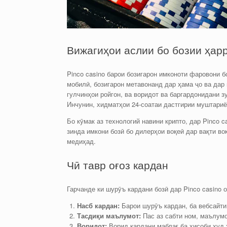
Вижагиҳои аслии бо бозии ҳар
Pinco casino барои бозигарон имконоти фаровони 
мобилӣ, бозигарон метавонанд дар ҳама ҷо ва дар 
гулчинҳои ройгон, ва воридот ва баргардонидани
Инчунин, хидматҳои 24-соатаи дастгирии муштариё
Бо кӯмак аз технологий навини крипто, дар Pinco 
зинда имкони бозӣ бо дилерҳои воқеӣ дар вақти в
медиҳад.
Чӣ тавр оғоз кардан
Гарчанде ки шурӯъ кардани бозӣ дар Pinco casino 
Насб кардан:
Барои шурӯъ кардан, ба вебсайти 
Тасдиқи маълумот:
Пас аз сабти ном, маълумо
Воридот:
Ворид кардани маблағ ба ҳисоби худ х