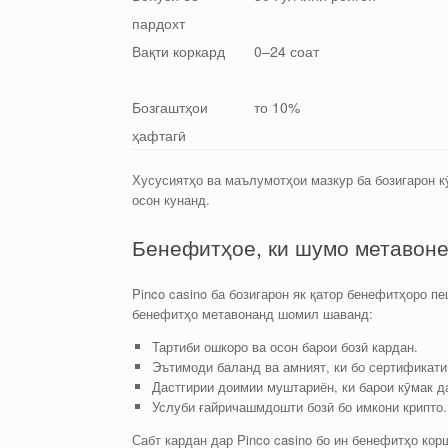
пардохт
Вақти коркард
0–24 соат
Бозгаштҳои
то 10%
ҳафтагӣ
Хусусиятҳо ва маълумотҳои мазкур ба бозигарон кӯ
осон кунанд.
Бенефитҳое, ки шумо метавон
Pinco casino ба бозигарон як қатор бенефитҳоро п
бенефитҳо метавонанд шомил шаванд:
Тартиби ошкоро ва осон барои бозӣ кардан.
Эътимоди баланд ва амният, ки бо сертификати
Дастгирии доимии муштариён, ки барои кӯмак да
Услуби ғайричашмдошти бозӣ бо имкони крипто.
Сабт кардан дар Pinco casino бо ин бенефитҳо ко