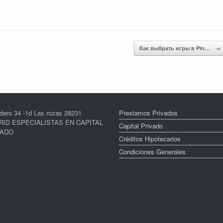
Как выбрать игры в Pin…
→
dero 34 -1d Las rozas 28231
Prestamos Privados
ID ESPECIALISTAS EN CAPITAL
Capital Privado
VADO
Créditos Hipotecarios
Condiciones Generales