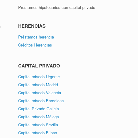
Prestamos hipotecarios con capital privado
HERENCIAS
ı
Préstamos herencia
Créditos Herencias
CAPITAL PRIVADO
Capital privado Urgente
Capital privado Madrid
Capital privado Valencia
Capital privado Barcelona
Capital Privado Galicia
Capital privado Málaga
Capital privado Sevilla
Capital privado Bilbao