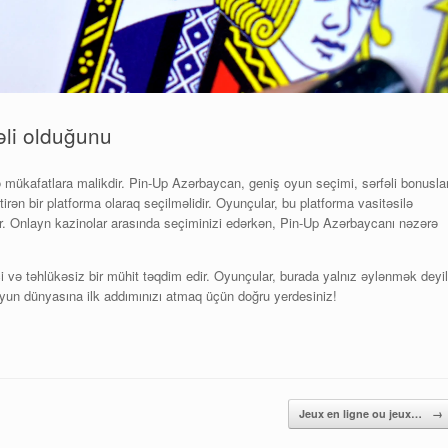
əli olduğunu
mükafatlara malikdir. Pin-Up Azərbaycan, geniş oyun seçimi, sərfəli bonuslar
ən bir platforma olaraq seçilməlidir. Oyunçular, bu platforma vasitəsilə
ər. Onlayn kazinolar arasında seçiminizi edərkən, Pin-Up Azərbaycanı nəzərə
 və təhlükəsiz bir mühit təqdim edir. Oyunçular, burada yalnız əylənmək deyil
yun dünyasına ilk addımınızı atmaq üçün doğru yerdesiniz!
Jeux en ligne ou jeux…
→