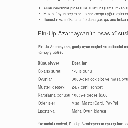
Asan qeydiyyat prosesi ilə sürətli başlama imkanlar
Müxtəlif oyun seçimləri ilə hər zövqə uyğun əylənc
Bonuslar və mükafatlar ilə daha çox qazanc imkanı
Pin-Up Azərbaycan’ın əsas xüsusi
Pin-Up Azərbaycan, geniş oyun seçimi və cəlbedici müka
nümayiş etdirir:
Xüsusiyyət
Detallar
Çıxarış sürəti
1-3 iş günü
Oyunlar
3000-dən çox slot və masa oy
Müştəri dəstəyi
24/7 canlı söhbət
Karşılama bonusu
100%-ə qədər $500
Ödənişlər
Visa, MasterCard, PayPal
Lisenziya
Malta Oyun İdarəsi
Yuxarıdakı cədvəl, Pin-Up Azərbaycanın oyunçulara təqd