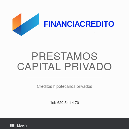
Saltar
al
contenido
PRESTAMOS
CAPITAL PRIVADO
Créditos hipotecarios privados
Tel: 620 54 14 70
Menú