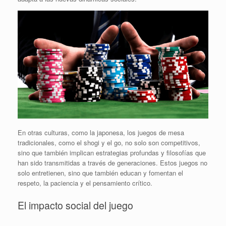
En otras culturas, como la japonesa, los juegos de mesa
tradicionales, como el shogi y el go, no solo son competitivos,
sino que también implican estrategias profundas y filosofías que
han sido transmitidas a través de generaciones. Estos juegos no
solo entretienen, sino que también educan y fomentan el
respeto, la paciencia y el pensamiento crítico.
El impacto social del juego