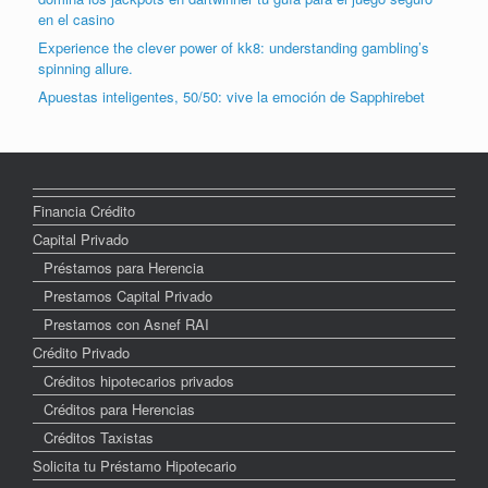
en el casino
Experience the clever power of kk8: understanding gambling’s
spinning allure.
Apuestas inteligentes, 50/50: vive la emoción de Sapphirebet
Financia Crédito
Capital Privado
Préstamos para Herencia
Prestamos Capital Privado
Prestamos con Asnef RAI
Crédito Privado
Créditos hipotecarios privados
Créditos para Herencias
Créditos Taxistas
Solicita tu Préstamo Hipotecario