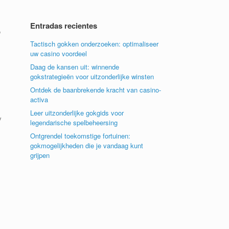
Entradas recientes
o
Tactisch gokken onderzoeken: optimaliseer
uw casino voordeel
Daag de kansen uit: winnende
gokstrategieën voor uitzonderlijke winsten
Ontdek de baanbrekende kracht van casino-
activa
Leer uitzonderlijke gokgids voor
y
legendarische spelbeheersing
Ontgrendel toekomstige fortuinen:
gokmogelijkheden die je vandaag kunt
grijpen