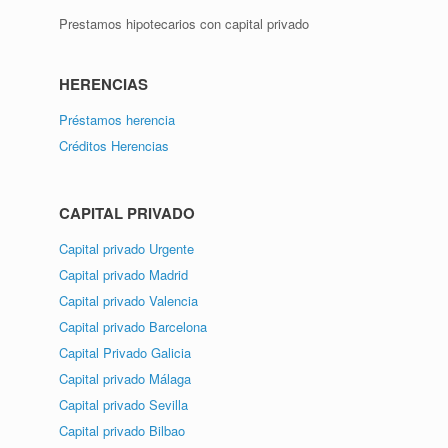
Prestamos hipotecarios con capital privado
HERENCIAS
Préstamos herencia
Créditos Herencias
CAPITAL PRIVADO
Capital privado Urgente
Capital privado Madrid
Capital privado Valencia
Capital privado Barcelona
Capital Privado Galicia
Capital privado Málaga
Capital privado Sevilla
Capital privado Bilbao