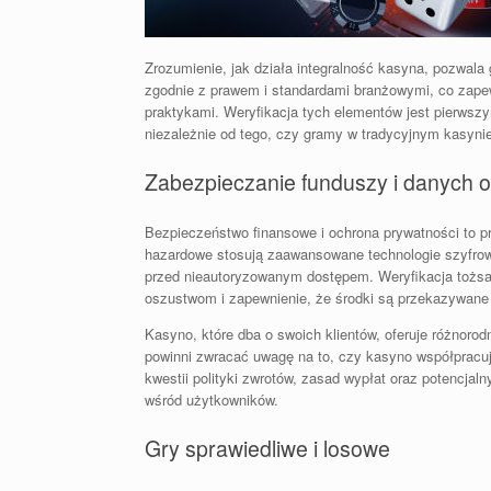
Zrozumienie, jak działa integralność kasyna, pozwal
zgodnie z prawem i standardami branżowymi, co zape
praktykami. Weryfikacja tych elementów jest pierwszy
niezależnie od tego, czy gramy w tradycyjnym kasynie,
Zabezpieczanie funduszy i danych
Bezpieczeństwo finansowe i ochrona prywatności to p
hazardowe stosują zaawansowane technologie szyfrowa
przed nieautoryzowanym dostępem. Weryfikacja tożsa
oszustwom i zapewnienie, że środki są przekazywan
Kasyno, które dba o swoich klientów, oferuje różnoro
powinni zwracać uwagę na to, czy kasyno współprac
kwestii polityki zwrotów, zasad wypłat oraz potencjal
wśród użytkowników.
Gry sprawiedliwe i losowe