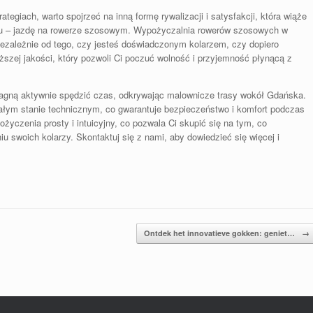
tegiach, warto spojrzeć na inną formę rywalizacji i satysfakcji, która wiąże
esu – jazdę na rowerze szosowym. Wypożyczalnia rowerów szosowych w
iezależnie od tego, czy jesteś doświadczonym kolarzem, czy dopiero
zej jakości, który pozwoli Ci poczuć wolność i przyjemność płynącą z
pragną aktywnie spędzić czas, odkrywając malownicze trasy wokół Gdańska.
łym stanie technicznym, co gwarantuje bezpieczeństwo i komfort podczas
ożyczenia prosty i intuicyjny, co pozwala Ci skupić się na tym, co
iu swoich kolarzy. Skontaktuj się z nami, aby dowiedzieć się więcej i
Ontdek het innovatieve gokken: geniet…
→