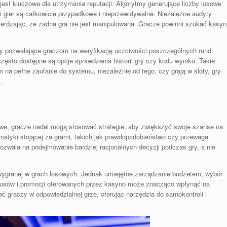
est kluczowa dla utrzymania reputacji. Algorytmy generujące liczby losowe
 gier są całkowicie przypadkowe i nieprzewidywalne. Niezależne audyty
wierdzając, że żadna gra nie jest manipulowana. Gracze powinni szukać kasyn
 pozwalające graczom na weryfikację uczciwości poszczególnych rund.
zęsto dostępne są opcje sprawdzenia historii gry czy kodu wyniku. Takie
 na pełne zaufanie do systemu, niezależnie od tego, czy grają w sloty, gry
.
owe, gracze nadal mogą stosować strategie, aby zwiększyć swoje szanse na
matyki stojącej za grami, takich jak prawdopodobieństwo czy przewaga
zwala na podejmowanie bardziej racjonalnych decyzji podczas gry, a nie
 wygranej w grach losowych. Jednak umiejętne zarządzanie budżetem, wybór
onusów i promocji oferowanych przez kasyno może znacząco wpłynąć na
 graczy w odpowiedzialnej grze, oferując narzędzia do samokontroli i