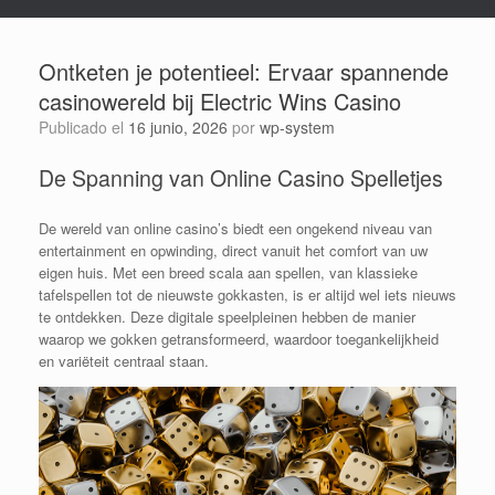
Ontketen je potentieel: Ervaar spannende
casinowereld bij Electric Wins Casino
Publicado el
16 junio, 2026
por
wp-system
De Spanning van Online Casino Spelletjes
De wereld van online casino’s biedt een ongekend niveau van
entertainment en opwinding, direct vanuit het comfort van uw
eigen huis. Met een breed scala aan spellen, van klassieke
tafelspellen tot de nieuwste gokkasten, is er altijd wel iets nieuws
te ontdekken. Deze digitale speelpleinen hebben de manier
waarop we gokken getransformeerd, waardoor toegankelijkheid
en variëteit centraal staan.