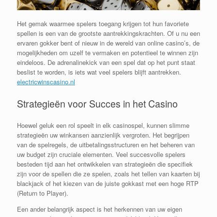
Het gemak waarmee spelers toegang krijgen tot hun favoriete
spellen is een van de grootste aantrekkingskrachten. Of u nu een
ervaren gokker bent of nieuw in de wereld van online casino’s, de
mogelijkheden om uzelf te vermaken en potentieel te winnen zijn
eindeloos. De adrenalinekick van een spel dat op het punt staat
beslist te worden, is iets wat veel spelers blijft aantrekken.
electricwinscasino.nl
Strategieën voor Succes in het Casino
Hoewel geluk een rol speelt in elk casinospel, kunnen slimme
strategieën uw winkansen aanzienlijk vergroten. Het begrijpen
van de spelregels, de uitbetalingsstructuren en het beheren van
uw budget zijn cruciale elementen. Veel succesvolle spelers
besteden tijd aan het ontwikkelen van strategieën die specifiek
zijn voor de spellen die ze spelen, zoals het tellen van kaarten bij
blackjack of het kiezen van de juiste gokkast met een hoge RTP
(Return to Player).
Een ander belangrijk aspect is het herkennen van uw eigen