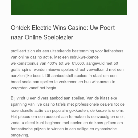
Ontdek Electric Wins Casino: Uw Poort
naar Online Spelplezier
profileert zich als een uitstekende bestemming voor liefhebbers
van online casino actie. Met een indrukwekkende
welkomstbonus van 400% tot wel €1.000, aangevuld met 50
gratis spins, worden nieuwe spelers direct verwelkomd met een
aanzienlijke boost. Dit aanbod stelt spelers in staat om een
breed scala aan spellen te verkennen en hun winkansen te
vergroten vanaf het begin.
Bij vindt u een divers aanbod aan spellen. Van de klassieke
spanning van live casino tafels met professionele dealers tot de
razendsnelle actie van populaire gokkasten, de keuze is enorm.
Het proces om een account aan te maken is eenvoudig en snel,
zodat u direct kunt beginnen met spelen en de kans grijpen om
fantastische prijzen te winnen in een veilige en dynamische
omgeving.