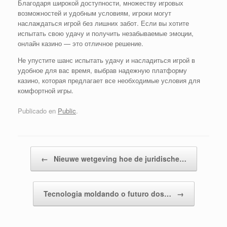
Благодаря широкой доступности, множеству игровых
возможностей и удобным условиям, игроки могут
наслаждаться игрой без лишних забот. Если вы хотите
испытать свою удачу и получить незабываемые эмоции,
онлайн казино — это отличное решение.
Не упустите шанс испытать удачу и насладиться игрой в
удобное для вас время, выбрав надежную платформу
казино, которая предлагает все необходимые условия для
комфортной игры.
Publicado en
Public
.
Navegador de artículos
←
Nieuwe wetgeving hoe de juridische…
Tecnologia moldando o futuro dos…
→