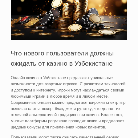
Что нового пользователи должны
ожидать от казино в Узбекистане
Онлайн казино в Узбекистане предлагают уникальные
возможности для азартных игроков. С развитием технологий
и доступом к интернету, игроки могут наслаждаться своими
любимыми играми в любое время и в любом месте.
Современные онлайн казино предлагают широкий спектр игр,
включая слоты, покер, блэкджек и рулетку, что делает их
отличной альтернативой традиционным казино. Более того,
многие платформы регулярно проводят акции и предлагают
щедрые бонусы для привлечения новых клиентов.
Пользователи могут также ожидать качественный сервис