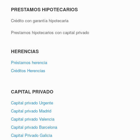
PRESTAMOS HIPOTECARIOS
Crédito con garantía hipotecaria
Prestamos hipotecarios con capital privado
HERENCIAS
Préstamos herencia
Créditos Herencias
CAPITAL PRIVADO
Capital privado Urgente
Capital privado Madrid
Capital privado Valencia
Capital privado Barcelona
Capital Privado Galicia