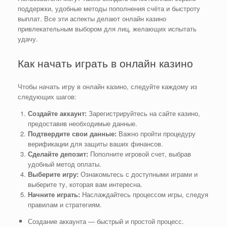
поддержки, удобные методы пополнения счёта и быстроту
выплат. Все эти аспекты делают онлайн казино
привлекательным выбором для лиц, желающих испытать
удачу.
Как начать играть в онлайн казино
Чтобы начать игру в онлайн казино, следуйте каждому из
следующих шагов:
Создайте аккаунт:
Зарегистрируйтесь на сайте казино,
предоставив необходимые данные.
Подтвердите свои данные:
Важно пройти процедуру
верификации для защиты ваших финансов.
Сделайте депозит:
Пополните игровой счет, выбрав
удобный метод оплаты.
Выберите игру:
Ознакомьтесь с доступными играми и
выберите ту, которая вам интересна.
Начните играть:
Наслаждайтесь процессом игры, следуя
правилам и стратегиям.
Создание аккаунта — быстрый и простой процесс.