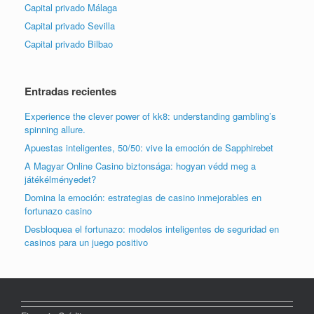
Capital privado Málaga
Capital privado Sevilla
Capital privado Bilbao
Entradas recientes
Experience the clever power of kk8: understanding gambling’s
spinning allure.
Apuestas inteligentes, 50/50: vive la emoción de Sapphirebet
A Magyar Online Casino biztonsága: hogyan védd meg a
játékélményedet?
Domina la emoción: estrategias de casino inmejorables en
fortunazo casino
Desbloquea el fortunazo: modelos inteligentes de seguridad en
casinos para un juego positivo