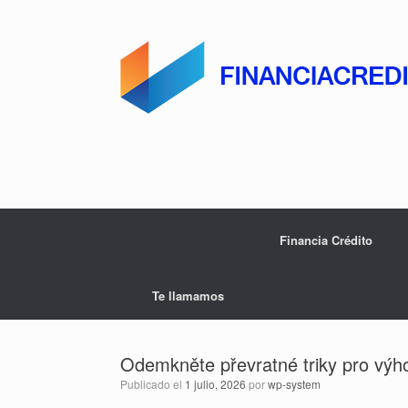
Saltar
al
contenido
Financia Crédito
Te llamamos
Odemkněte převratné triky pro výh
Publicado el
1 julio, 2026
por
wp-system