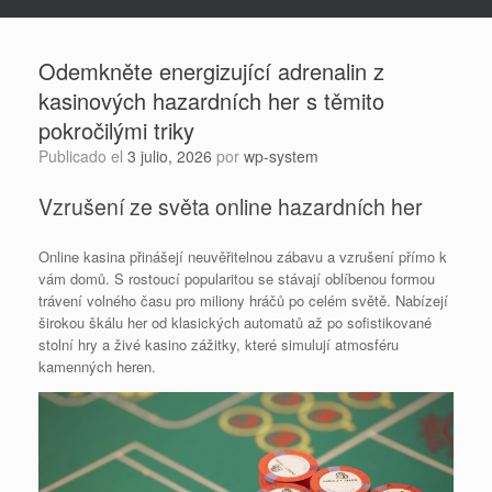
Odemkněte energizující adrenalin z
kasinových hazardních her s těmito
pokročilými triky
Publicado el
3 julio, 2026
por
wp-system
Vzrušení ze světa online hazardních her
Online kasina přinášejí neuvěřitelnou zábavu a vzrušení přímo k
vám domů. S rostoucí popularitou se stávají oblíbenou formou
trávení volného času pro miliony hráčů po celém světě. Nabízejí
širokou škálu her od klasických automatů až po sofistikované
stolní hry a živé kasino zážitky, které simulují atmosféru
kamenných heren.