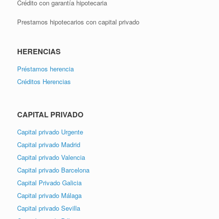
Crédito con garantía hipotecaria
Prestamos hipotecarios con capital privado
HERENCIAS
Préstamos herencia
Créditos Herencias
CAPITAL PRIVADO
Capital privado Urgente
Capital privado Madrid
Capital privado Valencia
Capital privado Barcelona
Capital Privado Galicia
Capital privado Málaga
Capital privado Sevilla