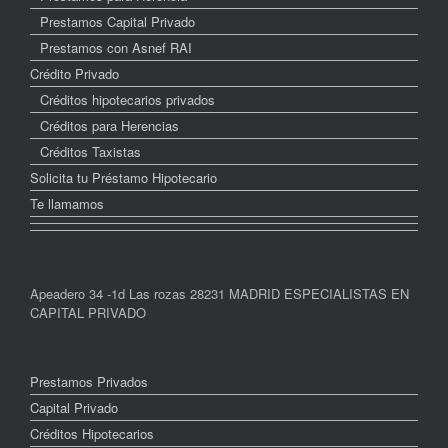
Prestamos Capital Privado
Prestamos con Asnef RAI
Crédito Privado
Créditos hipotecarios privados
Créditos para Herencias
Créditos Taxistas
Solicita tu Préstamo Hipotecario
Te llamamos
Apeadero 34 -1d Las rozas 28231 MADRID ESPECIALISTAS EN
CAPITAL PRIVADO
Prestamos Privados
Capital Privado
Créditos Hipotecarios