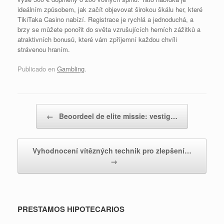
ideálním způsobem, jak začít objevovat širokou škálu her, které
TikiTaka Casino nabízí. Registrace je rychlá a jednoduchá, a
brzy se můžete ponořit do světa vzrušujících herních zážitků a
atraktivních bonusů, které vám zpříjemní každou chvíli
strávenou hraním.
Publicado en
Gambling
.
Navegador de artículos
←
Beoordeel de elite missie: vestig…
Vyhodnocení vítězných technik pro zlepšení…
→
PRESTAMOS HIPOTECARIOS