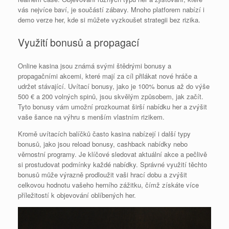
vás nejvíce baví, je součástí zábavy. Mnoho platforem nabízí i
demo verze her, kde si můžete vyzkoušet strategii bez rizika.
Využití bonusů a propagací
Online kasina jsou známá svými štědrými bonusy a
propagačními akcemi, které mají za cíl přilákat nové hráče a
udržet stávající. Uvítací bonusy, jako je 100% bonus až do výše
500 € a 200 volných spinů, jsou skvělým způsobem, jak začít.
Tyto bonusy vám umožní prozkoumat širší nabídku her a zvýšit
vaše šance na výhru s menším vlastním rizikem.
Kromě uvítacích balíčků často kasina nabízejí i další typy
bonusů, jako jsou reload bonusy, cashback nabídky nebo
věrnostní programy. Je klíčové sledovat aktuální akce a pečlivě
si prostudovat podmínky každé nabídky. Správné využití těchto
bonusů může výrazně prodloužit vaši hrací dobu a zvýšit
celkovou hodnotu vašeho herního zážitku, čímž získáte více
příležitostí k objevování oblíbených her.