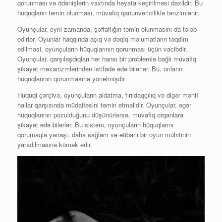
qorunması və ödənişlərin vaxtında həyata keçirilməsi daxildir. Bu
hüquqların təmin olunması, müvafiq qanunvericiliklə tənzimlənir.
Oyunçular, eyni zamanda, şəffaflığın təmin olunmasını da tələb
edirlər. Oyunlar haqqında açıq və dəqiq məlumatların təqdim
edilməsi, oyunçuların hüquqlarının qorunması üçün vacibdir.
Oyunçular, qarşılaşdıqları hər hansı bir problemlə bağlı müvafiq
şikayət mexanizmlərindən istifadə edə bilərlər. Bu, onların
hüquqlarının qorunmasına yönəlmişdir.
Hüquqi çərçivə, oyunçuların aldatma, fırıldaqçılıq və digər mənfi
hallar qarşısında müdafiəsini təmin etməlidir. Oyunçular, əgər
hüquqlarının pozulduğunu düşünürlərsə, müvafiq orqanlara
şikayət edə bilərlər. Bu sistem, oyunçuların hüquqlarını
qorumaqla yanaşı, daha sağlam və etibarlı bir oyun mühitinin
yaradılmasına kömək edir.