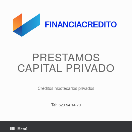
Saltar
al
contenido
PRESTAMOS
CAPITAL PRIVADO
Créditos hipotecarios privados
Tel: 620 54 14 70
Menú