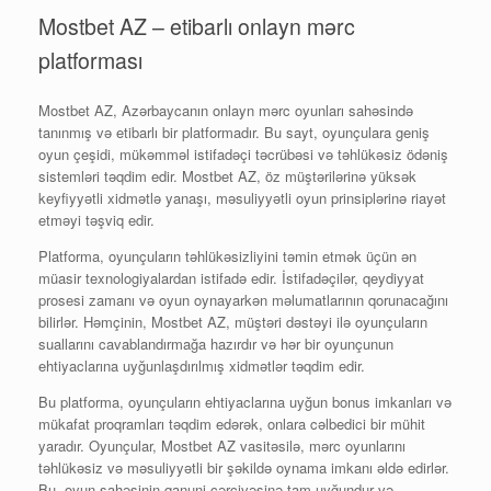
Mostbet AZ – etibarlı onlayn mərc
platforması
Mostbet AZ, Azərbaycanın onlayn mərc oyunları sahəsində
tanınmış və etibarlı bir platformadır. Bu sayt, oyunçulara geniş
oyun çeşidi, mükəmməl istifadəçi təcrübəsi və təhlükəsiz ödəniş
sistemləri təqdim edir. Mostbet AZ, öz müştərilərinə yüksək
keyfiyyətli xidmətlə yanaşı, məsuliyyətli oyun prinsiplərinə riayət
etməyi təşviq edir.
Platforma, oyunçuların təhlükəsizliyini təmin etmək üçün ən
müasir texnologiyalardan istifadə edir. İstifadəçilər, qeydiyyat
prosesi zamanı və oyun oynayarkən məlumatlarının qorunacağını
bilirlər. Həmçinin, Mostbet AZ, müştəri dəstəyi ilə oyunçuların
suallarını cavablandırmağa hazırdır və hər bir oyunçunun
ehtiyaclarına uyğunlaşdırılmış xidmətlər təqdim edir.
Bu platforma, oyunçuların ehtiyaclarına uyğun bonus imkanları və
mükafat proqramları təqdim edərək, onlara cəlbedici bir mühit
yaradır. Oyunçular, Mostbet AZ vasitəsilə, mərc oyunlarını
təhlükəsiz və məsuliyyətli bir şəkildə oynama imkanı əldə edirlər.
Bu, oyun sahəsinin qanuni çərçivəsinə tam uyğundur və