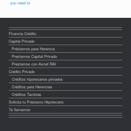
you need to
Financia Crédito
Capital Privado
Préstamos para Herencia
Prestamos Capital Privado
Prestamos con Asnef RAI
Crédito Privado
Créditos hipotecarios privados
Créditos para Herencias
Créditos Taxistas
Solicita tu Préstamo Hipotecario
Te llamamos