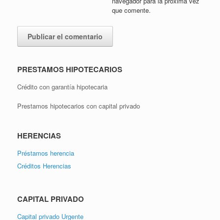
navegador para la próxima vez
que comente.
PRESTAMOS HIPOTECARIOS
Crédito con garantía hipotecaria
Prestamos hipotecarios con capital privado
HERENCIAS
Préstamos herencia
Créditos Herencias
CAPITAL PRIVADO
Capital privado Urgente