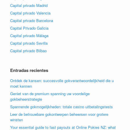
Capital privado Madrid
Capital privado Valencia
Capital privado Barcelona
Capital Privado Galicia
Capital privado Málaga
Capital privado Sevilla
Capital privado Bilbao
Entradas recientes
Ontdek de kansen: succesvolle gokverantwoordelijkheid die u
moet kennen
Geniet van de premium spanning uw voordelige
gokbeheerstrategie
Spannende gokmogelijkheden: totale casino uitbetalingstests
Leer de betrouwbare gokontwerpen beheersen voor grotere
winsten
Your essential guide to fast payouts at Online Pokies NZ: what