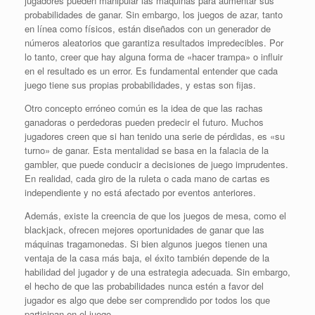
jugadores pueden manipular las máquinas para aumentar sus
probabilidades de ganar. Sin embargo, los juegos de azar, tanto
en línea como físicos, están diseñados con un generador de
números aleatorios que garantiza resultados impredecibles. Por
lo tanto, creer que hay alguna forma de «hacer trampa» o influir
en el resultado es un error. Es fundamental entender que cada
juego tiene sus propias probabilidades, y estas son fijas.
Otro concepto erróneo común es la idea de que las rachas
ganadoras o perdedoras pueden predecir el futuro. Muchos
jugadores creen que si han tenido una serie de pérdidas, es «su
turno» de ganar. Esta mentalidad se basa en la falacia de la
gambler, que puede conducir a decisiones de juego imprudentes.
En realidad, cada giro de la ruleta o cada mano de cartas es
independiente y no está afectado por eventos anteriores.
Además, existe la creencia de que los juegos de mesa, como el
blackjack, ofrecen mejores oportunidades de ganar que las
máquinas tragamonedas. Si bien algunos juegos tienen una
ventaja de la casa más baja, el éxito también depende de la
habilidad del jugador y de una estrategia adecuada. Sin embargo,
el hecho de que las probabilidades nunca estén a favor del
jugador es algo que debe ser comprendido por todos los que
participan en el juego.