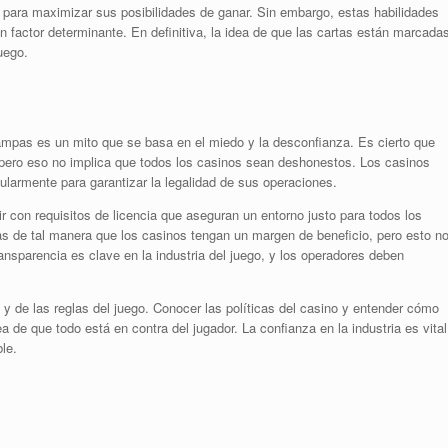
 para maximizar sus posibilidades de ganar. Sin embargo, estas habilidades
un factor determinante. En definitiva, la idea de que las cartas están marcada
uego.
ampas es un mito que se basa en el miedo y la desconfianza. Es cierto que
 pero eso no implica que todos los casinos sean deshonestos. Los casinos
ularmente para garantizar la legalidad de sus operaciones.
con requisitos de licencia que aseguran un entorno justo para todos los
as de tal manera que los casinos tengan un margen de beneficio, pero esto n
ansparencia es clave en la industria del juego, y los operadores deben
 de las reglas del juego. Conocer las políticas del casino y entender cómo
a de que todo está en contra del jugador. La confianza en la industria es vital
le.