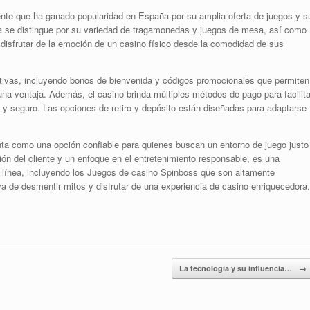
te que ha ganado popularidad en España por su amplia oferta de juegos y s
a se distingue por su variedad de tragamonedas y juegos de mesa, así como
disfrutar de la emoción de un casino físico desde la comodidad de sus
tivas, incluyendo bonos de bienvenida y códigos promocionales que permiten
a ventaja. Además, el casino brinda múltiples métodos de pago para facilita
o y seguro. Las opciones de retiro y depósito están diseñadas para adaptarse
ta como una opción confiable para quienes buscan un entorno de juego justo
n del cliente y un enfoque en el entretenimiento responsable, es una
en línea, incluyendo los Juegos de casino Spinboss que son altamente
va de desmentir mitos y disfrutar de una experiencia de casino enriquecedora.
La tecnología y su influencia…
→