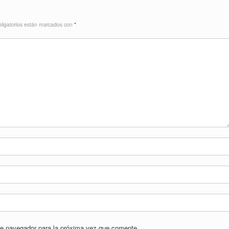
ligatorios están marcados con
*
te navegador para la próxima vez que comente.