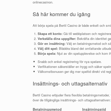
onlinecasinon.
Så här kommer du igång
Att börja spela på Bertil Casino är både enkelt och smi
Skapa ett konto:
Gå till webbplatsen och registrera
Verkställa dina uppgifter:
Bekräfta din identitet g
Gör en insättning:
Välj en betalningsmetod och sät
Välj ditt spel:
Bläddra bland det omfattande utbudet
Börja spela:
Njut av din spelupplevelse och kom ihåg
Snabb och enkel registrering för nya spelare.
Verifikationen säkerställer en trygg och säker spelm
Välkomstbonusen ger dig mer speltid direkt vid regi
Insättnings- och uttagsalternativ
Bertil Casino erbjuder flera flexibla betalningsmetoder, 
över de tillgängliga insättnings- och uttagsalternativen:
Betalningsmetod
Insättningstid