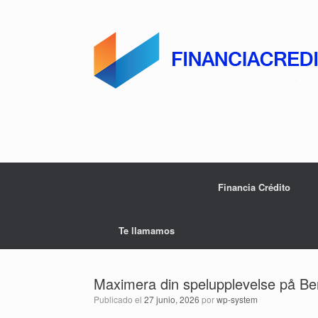
Saltar
al
contenido
Financia Crédito
Te llamamos
Maximera din spelupplevelse på Bert
Publicado el
27 junio, 2026
por
wp-system