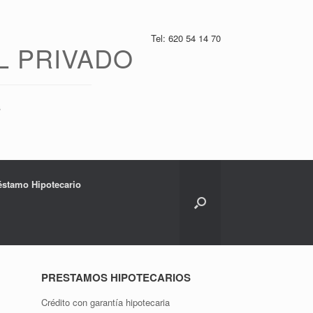
Tel: 620 54 14 70
L PRIVADO
s
réstamo Hipotecario
PRESTAMOS HIPOTECARIOS
Crédito con garantía hipotecaria