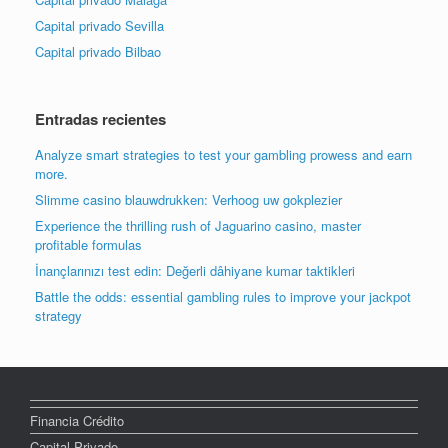
Capital privado Sevilla
Capital privado Bilbao
Entradas recientes
Analyze smart strategies to test your gambling prowess and earn
more.
Slimme casino blauwdrukken: Verhoog uw gokplezier
Experience the thrilling rush of Jaguarino casino, master
profitable formulas
İnançlarınızı test edin: Değerli dâhiyane kumar taktikleri
Battle the odds: essential gambling rules to improve your jackpot
strategy
Financia Crédito
Capital Privado