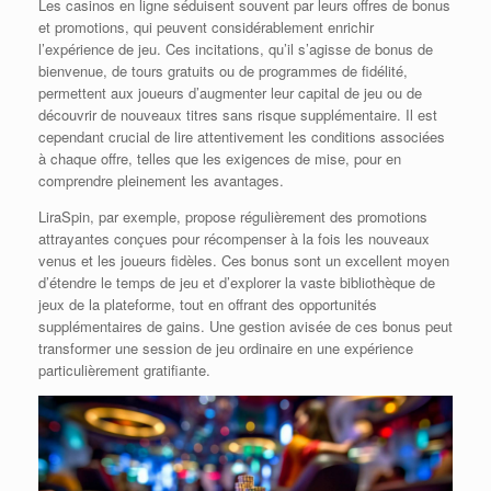
Les casinos en ligne séduisent souvent par leurs offres de bonus
et promotions, qui peuvent considérablement enrichir
l’expérience de jeu. Ces incitations, qu’il s’agisse de bonus de
bienvenue, de tours gratuits ou de programmes de fidélité,
permettent aux joueurs d’augmenter leur capital de jeu ou de
découvrir de nouveaux titres sans risque supplémentaire. Il est
cependant crucial de lire attentivement les conditions associées
à chaque offre, telles que les exigences de mise, pour en
comprendre pleinement les avantages.
LiraSpin, par exemple, propose régulièrement des promotions
attrayantes conçues pour récompenser à la fois les nouveaux
venus et les joueurs fidèles. Ces bonus sont un excellent moyen
d’étendre le temps de jeu et d’explorer la vaste bibliothèque de
jeux de la plateforme, tout en offrant des opportunités
supplémentaires de gains. Une gestion avisée de ces bonus peut
transformer une session de jeu ordinaire en une expérience
particulièrement gratifiante.