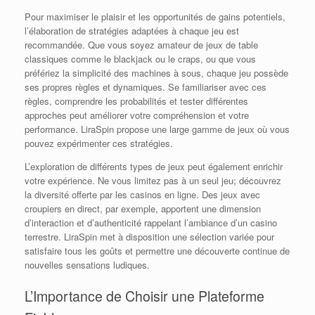
Pour maximiser le plaisir et les opportunités de gains potentiels,
l’élaboration de stratégies adaptées à chaque jeu est
recommandée. Que vous soyez amateur de jeux de table
classiques comme le blackjack ou le craps, ou que vous
préfériez la simplicité des machines à sous, chaque jeu possède
ses propres règles et dynamiques. Se familiariser avec ces
règles, comprendre les probabilités et tester différentes
approches peut améliorer votre compréhension et votre
performance. LiraSpin propose une large gamme de jeux où vous
pouvez expérimenter ces stratégies.
L’exploration de différents types de jeux peut également enrichir
votre expérience. Ne vous limitez pas à un seul jeu; découvrez
la diversité offerte par les casinos en ligne. Des jeux avec
croupiers en direct, par exemple, apportent une dimension
d’interaction et d’authenticité rappelant l’ambiance d’un casino
terrestre. LiraSpin met à disposition une sélection variée pour
satisfaire tous les goûts et permettre une découverte continue de
nouvelles sensations ludiques.
L’Importance de Choisir une Plateforme