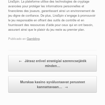
LiraSpin. La plateforme utilise des technologies de cryptage
avancées pour protéger les informations personnelles et
financières des joueurs, garantissant ainsi un environnement de
jeu digne de confiance. De plus, LiraSpin s’engage à promouvoir
le jeu responsable en offrant des outils de contrôle et en
fournissant des ressources d’aide pour ceux qui en ont besoin,
assurant ainsi que le plaisir du jeu reste au premier plan.
Publicado en
Gambling
.
Navegador de artículos
←
Játssz erővel stratégiai szerencsejáték
minden…
Murskaa kasino syväluotaavat perusteet
kannattavaan…
→