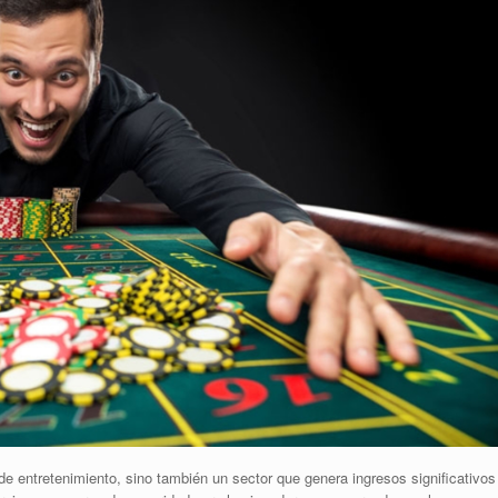
de entretenimiento, sino también un sector que genera ingresos significativos