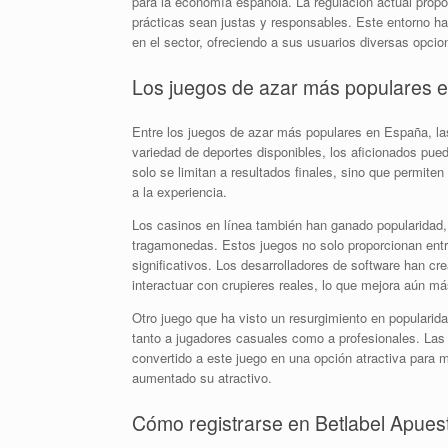
para la economía española. La regulación actual prop
prácticas sean justas y responsables. Este entorno 
en el sector, ofreciendo a sus usuarios diversas opci
Los juegos de azar más populares 
Entre los juegos de azar más populares en España, la
variedad de deportes disponibles, los aficionados pue
solo se limitan a resultados finales, sino que permit
a la experiencia.
Los casinos en línea también han ganado popularidad, 
tragamonedas. Estos juegos no solo proporcionan entre
significativos. Los desarrolladores de software han c
interactuar con crupieres reales, lo que mejora aún má
Otro juego que ha visto un resurgimiento en popularida
tanto a jugadores casuales como a profesionales. Las 
convertido a este juego en una opción atractiva para 
aumentado su atractivo.
Cómo registrarse en Betlabel Apues