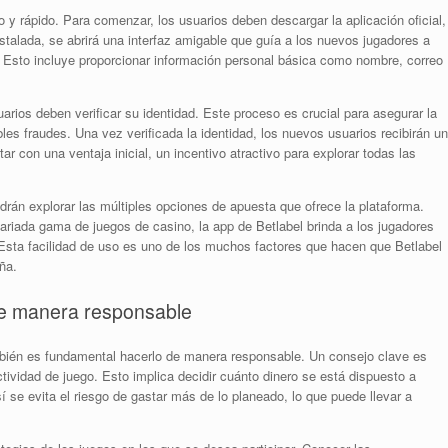
o y rápido. Para comenzar, los usuarios deben descargar la aplicación oficial,
stalada, se abrirá una interfaz amigable que guía a los nuevos jugadores a
. Esto incluye proporcionar información personal básica como nombre, correo
uarios deben verificar su identidad. Este proceso es crucial para asegurar la
bles fraudes. Una vez verificada la identidad, los nuevos usuarios recibirán un
r con una ventaja inicial, un incentivo atractivo para explorar todas las
drán explorar las múltiples opciones de apuesta que ofrece la plataforma.
riada gama de juegos de casino, la app de Betlabel brinda a los jugadores
 Esta facilidad de uso es uno de los muchos factores que hacen que Betlabel
ña.
de manera responsable
ién es fundamental hacerlo de manera responsable. Un consejo clave es
ctividad de juego. Esto implica decidir cuánto dinero se está dispuesto a
í se evita el riesgo de gastar más de lo planeado, lo que puede llevar a