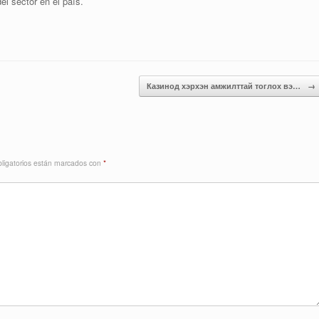
el sector en el país.
Казинод хэрхэн амжилттай тоглох вэ…
→
ligatorios están marcados con
*