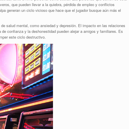
eros, que pueden llevar a la quiebra, pérdida de empleo y conflictos
culpa generan un ciclo vicioso que hace que el jugador busque aún más el
 de salud mental, como ansiedad y depresión. El impacto en las relaciones
lta de confianza y la deshonestidad pueden alejar a amigos y familiares. Es
per este ciclo destructivo.