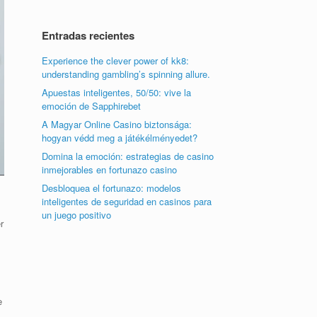
Entradas recientes
Experience the clever power of kk8:
understanding gambling’s spinning allure.
Apuestas inteligentes, 50/50: vive la
emoción de Sapphirebet
A Magyar Online Casino biztonsága:
hogyan védd meg a játékélményedet?
Domina la emoción: estrategias de casino
inmejorables en fortunazo casino
Desbloquea el fortunazo: modelos
inteligentes de seguridad en casinos para
un juego positivo
r
e