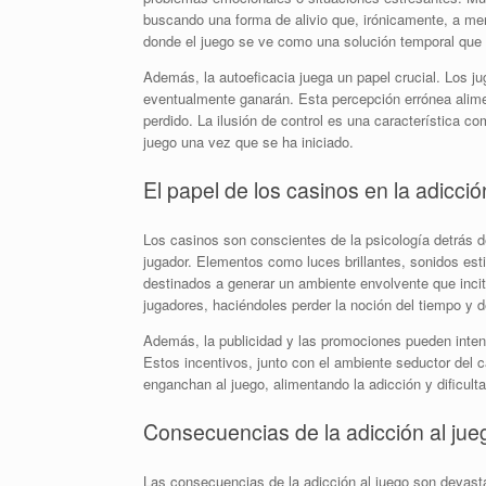
buscando una forma de alivio que, irónicamente, a me
donde el juego se ve como una solución temporal que 
Además, la autoeficacia juega un papel crucial. Los 
eventualmente ganarán. Esta percepción errónea alime
perdido. La ilusión de control es una característica co
juego una vez que se ha iniciado.
El papel de los casinos en la adicció
Los casinos son conscientes de la psicología detrás d
jugador. Elementos como luces brillantes, sonidos es
destinados a generar un ambiente envolvente que incit
jugadores, haciéndoles perder la noción del tiempo y 
Además, la publicidad y las promociones pueden intensi
Estos incentivos, junto con el ambiente seductor del 
enganchan al juego, alimentando la adicción y dificult
Consecuencias de la adicción al jue
Las consecuencias de la adicción al juego son devasta