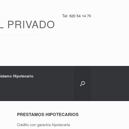
Tel: 620 54 14 70
L PRIVADO
s
réstamo Hipotecario
PRESTAMOS HIPOTECARIOS
Crédito con garantía hipotecaria