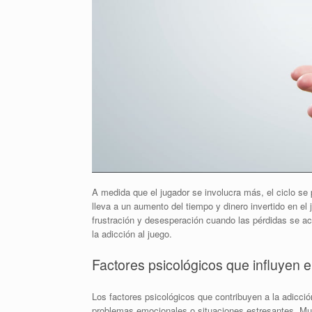
A medida que el jugador se involucra más, el ciclo se 
lleva a un aumento del tiempo y dinero invertido en e
frustración y desesperación cuando las pérdidas se a
la adicción al juego.
Factores psicológicos que influyen e
Los factores psicológicos que contribuyen a la adicci
problemas emocionales o situaciones estresantes. Muc