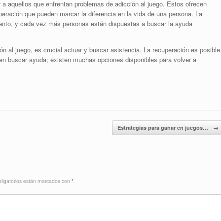
 a aquellos que enfrentan problemas de adicción al juego. Estos ofrecen
peración que pueden marcar la diferencia en la vida de una persona. La
mento, y cada vez más personas están dispuestas a buscar la ayuda
ón al juego, es crucial actuar y buscar asistencia. La recuperación es posible
 en buscar ayuda; existen muchas opciones disponibles para volver a
Estrategias para ganar en juegos…
→
ligatorios están marcados con
*