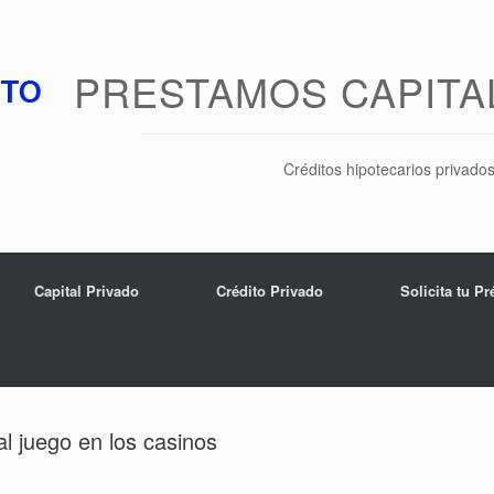
PRESTAMOS CAPITA
Créditos hipotecarios privado
Capital Privado
Crédito Privado
Solicita tu P
al juego en los casinos