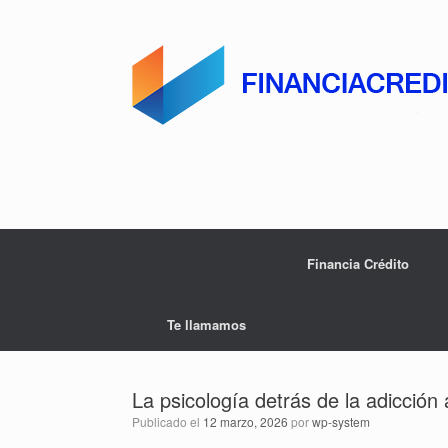
Saltar
al
contenido
Financia Crédito
Te llamamos
La psicología detrás de la adicción 
Publicado el
12 marzo, 2026
por
wp-system