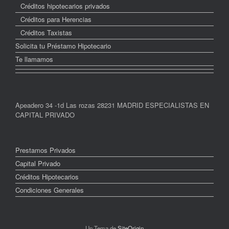
Créditos hipotecarios privados
Créditos para Herencias
Créditos Taxistas
Solicita tu Préstamo Hipotecario
Te llamamos
Apeadero 34 -1d Las rozas 28231 MADRID ESPECIALISTAS EN
CAPITAL PRIVADO
Prestamos Privados
Capital Privado
Créditos Hipotecarios
Condiciones Generales
Un Tema de
SiteOrigin