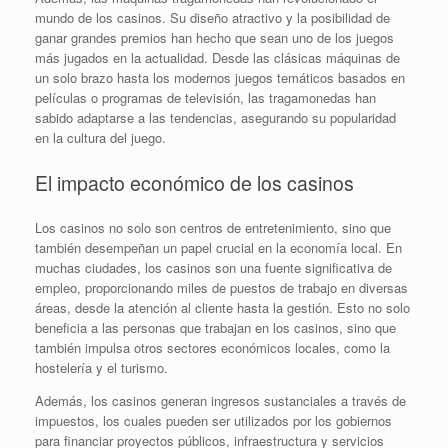
mundo de los casinos. Su diseño atractivo y la posibilidad de
ganar grandes premios han hecho que sean uno de los juegos
más jugados en la actualidad. Desde las clásicas máquinas de
un solo brazo hasta los modernos juegos temáticos basados en
películas o programas de televisión, las tragamonedas han
sabido adaptarse a las tendencias, asegurando su popularidad
en la cultura del juego.
El impacto económico de los casinos
Los casinos no solo son centros de entretenimiento, sino que
también desempeñan un papel crucial en la economía local. En
muchas ciudades, los casinos son una fuente significativa de
empleo, proporcionando miles de puestos de trabajo en diversas
áreas, desde la atención al cliente hasta la gestión. Esto no solo
beneficia a las personas que trabajan en los casinos, sino que
también impulsa otros sectores económicos locales, como la
hostelería y el turismo.
Además, los casinos generan ingresos sustanciales a través de
impuestos, los cuales pueden ser utilizados por los gobiernos
para financiar proyectos públicos, infraestructura y servicios