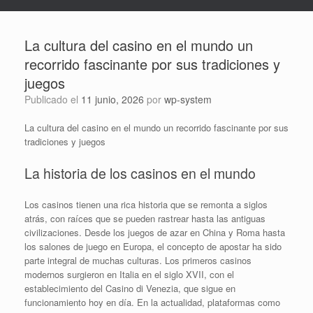
La cultura del casino en el mundo un
recorrido fascinante por sus tradiciones y
juegos
Publicado el
11 junio, 2026
por
wp-system
La cultura del casino en el mundo un recorrido fascinante por sus
tradiciones y juegos
La historia de los casinos en el mundo
Los casinos tienen una rica historia que se remonta a siglos
atrás, con raíces que se pueden rastrear hasta las antiguas
civilizaciones. Desde los juegos de azar en China y Roma hasta
los salones de juego en Europa, el concepto de apostar ha sido
parte integral de muchas culturas. Los primeros casinos
modernos surgieron en Italia en el siglo XVII, con el
establecimiento del Casino di Venezia, que sigue en
funcionamiento hoy en día. En la actualidad, plataformas como