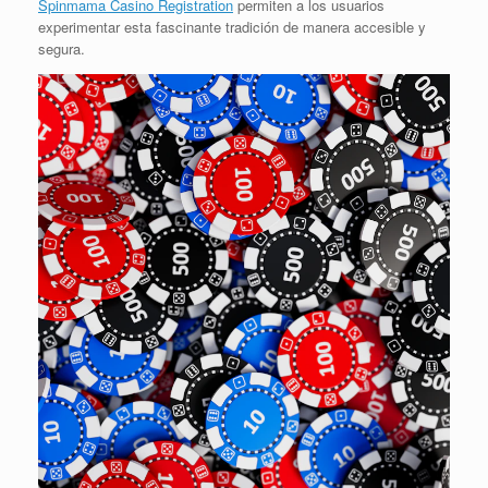
Spinmama Casino Registration
permiten a los usuarios
experimentar esta fascinante tradición de manera accesible y
segura.