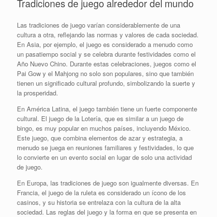
Tradiciones de juego alrededor del mundo
Las tradiciones de juego varían considerablemente de una
cultura a otra, reflejando las normas y valores de cada sociedad.
En Asia, por ejemplo, el juego es considerado a menudo como
un pasatiempo social y se celebra durante festividades como el
Año Nuevo Chino. Durante estas celebraciones, juegos como el
Pai Gow y el Mahjong no solo son populares, sino que también
tienen un significado cultural profundo, simbolizando la suerte y
la prosperidad.
En América Latina, el juego también tiene un fuerte componente
cultural. El juego de la Lotería, que es similar a un juego de
bingo, es muy popular en muchos países, incluyendo México.
Este juego, que combina elementos de azar y estrategia, a
menudo se juega en reuniones familiares y festividades, lo que
lo convierte en un evento social en lugar de solo una actividad
de juego.
En Europa, las tradiciones de juego son igualmente diversas. En
Francia, el juego de la ruleta es considerado un ícono de los
casinos, y su historia se entrelaza con la cultura de la alta
sociedad. Las reglas del juego y la forma en que se presenta en