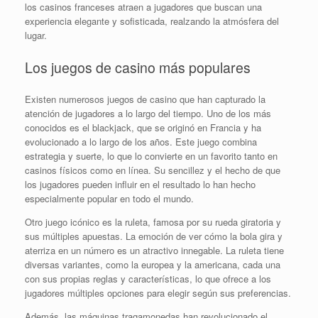
los casinos franceses atraen a jugadores que buscan una
experiencia elegante y sofisticada, realzando la atmósfera del
lugar.
Los juegos de casino más populares
Existen numerosos juegos de casino que han capturado la
atención de jugadores a lo largo del tiempo. Uno de los más
conocidos es el blackjack, que se originó en Francia y ha
evolucionado a lo largo de los años. Este juego combina
estrategia y suerte, lo que lo convierte en un favorito tanto en
casinos físicos como en línea. Su sencillez y el hecho de que
los jugadores pueden influir en el resultado lo han hecho
especialmente popular en todo el mundo.
Otro juego icónico es la ruleta, famosa por su rueda giratoria y
sus múltiples apuestas. La emoción de ver cómo la bola gira y
aterriza en un número es un atractivo innegable. La ruleta tiene
diversas variantes, como la europea y la americana, cada una
con sus propias reglas y características, lo que ofrece a los
jugadores múltiples opciones para elegir según sus preferencias.
Además, las máquinas tragamonedas han revolucionado el