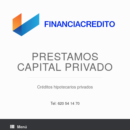
Saltar
al
contenido
PRESTAMOS
CAPITAL PRIVADO
Créditos hipotecarios privados
Tel: 620 54 14 70
Menú