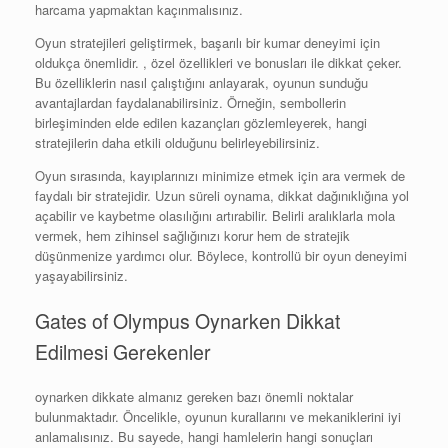
harcama yapmaktan kaçınmalısınız.
Oyun stratejileri geliştirmek, başarılı bir kumar deneyimi için
oldukça önemlidir. , özel özellikleri ve bonusları ile dikkat çeker.
Bu özelliklerin nasıl çalıştığını anlayarak, oyunun sunduğu
avantajlardan faydalanabilirsiniz. Örneğin, sembollerin
birleşiminden elde edilen kazançları gözlemleyerek, hangi
stratejilerin daha etkili olduğunu belirleyebilirsiniz.
Oyun sırasında, kayıplarınızı minimize etmek için ara vermek de
faydalı bir stratejidir. Uzun süreli oynama, dikkat dağınıklığına yol
açabilir ve kaybetme olasılığını artırabilir. Belirli aralıklarla mola
vermek, hem zihinsel sağlığınızı korur hem de stratejik
düşünmenize yardımcı olur. Böylece, kontrollü bir oyun deneyimi
yaşayabilirsiniz.
Gates of Olympus Oynarken Dikkat
Edilmesi Gerekenler
oynarken dikkate almanız gereken bazı önemli noktalar
bulunmaktadır. Öncelikle, oyunun kurallarını ve mekaniklerini iyi
anlamalısınız. Bu sayede, hangi hamlelerin hangi sonuçları