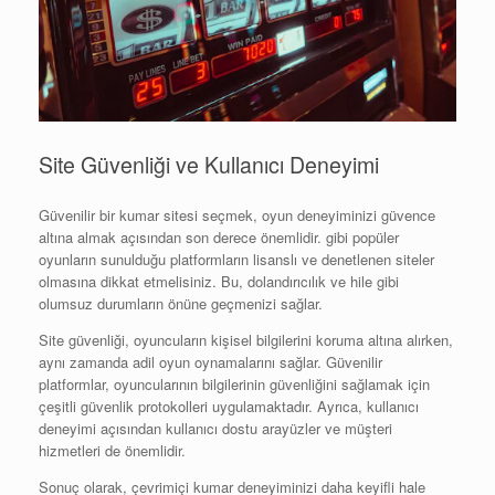
Site Güvenliği ve Kullanıcı Deneyimi
Güvenilir bir kumar sitesi seçmek, oyun deneyiminizi güvence
altına almak açısından son derece önemlidir. gibi popüler
oyunların sunulduğu platformların lisanslı ve denetlenen siteler
olmasına dikkat etmelisiniz. Bu, dolandırıcılık ve hile gibi
olumsuz durumların önüne geçmenizi sağlar.
Site güvenliği, oyuncuların kişisel bilgilerini koruma altına alırken,
aynı zamanda adil oyun oynamalarını sağlar. Güvenilir
platformlar, oyuncularının bilgilerinin güvenliğini sağlamak için
çeşitli güvenlik protokolleri uygulamaktadır. Ayrıca, kullanıcı
deneyimi açısından kullanıcı dostu arayüzler ve müşteri
hizmetleri de önemlidir.
Sonuç olarak, çevrimiçi kumar deneyiminizi daha keyifli hale