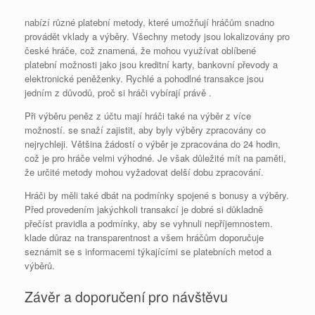
nabízí různé platební metody, které umožňují hráčům snadno
provádět vklady a výběry. Všechny metody jsou lokalizovány pro
české hráče, což znamená, že mohou využívat oblíbené
platební možnosti jako jsou kreditní karty, bankovní převody a
elektronické peněženky. Rychlé a pohodlné transakce jsou
jedním z důvodů, proč si hráči vybírají právě .
Při výběru peněz z účtu mají hráči také na výběr z více
možností. se snaží zajistit, aby byly výběry zpracovány co
nejrychleji. Většina žádostí o výběr je zpracována do 24 hodin,
což je pro hráče velmi výhodné. Je však důležité mít na paměti,
že určité metody mohou vyžadovat delší dobu zpracování.
Hráči by měli také dbát na podmínky spojené s bonusy a výběry.
Před provedením jakýchkoli transakcí je dobré si důkladně
přečíst pravidla a podmínky, aby se vyhnuli nepříjemnostem.
klade důraz na transparentnost a všem hráčům doporučuje
seznámit se s informacemi týkajícími se platebních metod a
výběrů.
Závěr a doporučení pro návštěvu