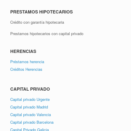
PRESTAMOS HIPOTECARIOS
Crédito con garantía hipotecaria
Prestamos hipotecarios con capital privado
HERENCIAS
Préstamos herencia
Créditos Herencias
CAPITAL PRIVADO
Capital privado Urgente
Capital privado Madrid
Capital privado Valencia
Capital privado Barcelona
Capital Privado Galicia