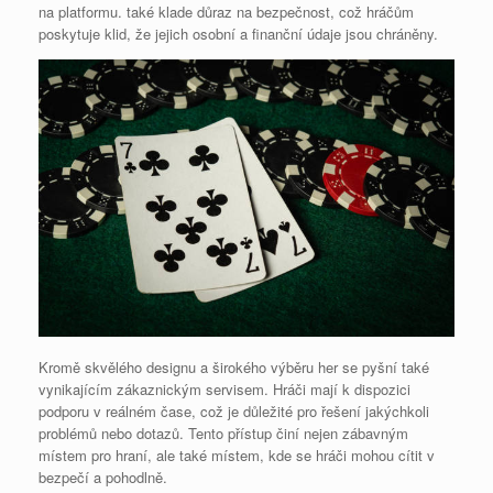
na platformu. také klade důraz na bezpečnost, což hráčům
poskytuje klid, že jejich osobní a finanční údaje jsou chráněny.
Kromě skvělého designu a širokého výběru her se pyšní také
vynikajícím zákaznickým servisem. Hráči mají k dispozici
podporu v reálném čase, což je důležité pro řešení jakýchkoli
problémů nebo dotazů. Tento přístup činí nejen zábavným
místem pro hraní, ale také místem, kde se hráči mohou cítit v
bezpečí a pohodlně.