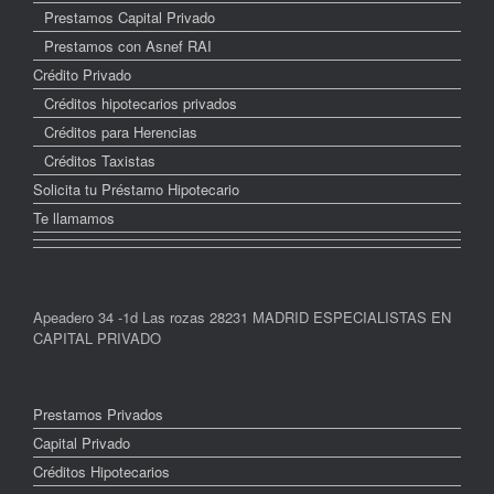
Prestamos Capital Privado
Prestamos con Asnef RAI
Crédito Privado
Créditos hipotecarios privados
Créditos para Herencias
Créditos Taxistas
Solicita tu Préstamo Hipotecario
Te llamamos
Apeadero 34 -1d Las rozas 28231 MADRID ESPECIALISTAS EN
CAPITAL PRIVADO
Prestamos Privados
Capital Privado
Créditos Hipotecarios