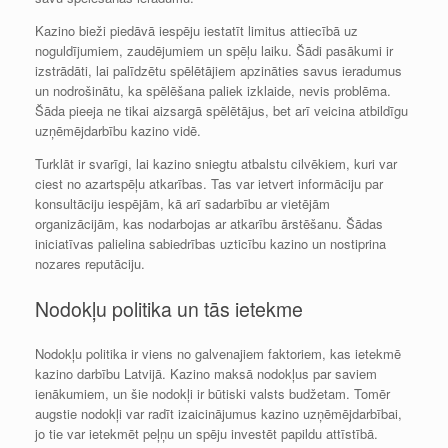
Kazino bieži piedāvā iespēju iestatīt limitus attiecībā uz
noguldījumiem, zaudējumiem un spēļu laiku. Šādi pasākumi ir
izstrādāti, lai palīdzētu spēlētājiem apzināties savus ieradumus
un nodrošinātu, ka spēlēšana paliek izklaide, nevis problēma.
Šāda pieeja ne tikai aizsargā spēlētājus, bet arī veicina atbildīgu
uzņēmējdarbību kazino vidē.
Turklāt ir svarīgi, lai kazino sniegtu atbalstu cilvēkiem, kuri var
ciest no azartspēļu atkarības. Tas var ietvert informāciju par
konsultāciju iespējām, kā arī sadarbību ar vietējām
organizācijām, kas nodarbojas ar atkarību ārstēšanu. Šādas
iniciatīvas palielina sabiedrības uzticību kazino un nostiprina
nozares reputāciju.
Nodokļu politika un tās ietekme
Nodokļu politika ir viens no galvenajiem faktoriem, kas ietekmē
kazino darbību Latvijā. Kazino maksā nodokļus par saviem
ienākumiem, un šie nodokļi ir būtiski valsts budžetam. Tomēr
augstie nodokļi var radīt izaicinājumus kazino uzņēmējdarbībai,
jo tie var ietekmēt peļņu un spēju investēt papildu attīstībā.