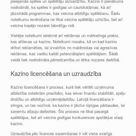
pieejamās spēles un spēlētāju aizsardzību. Kazino ir pienākums
nodrošināt, ka spēles ir godīgas un caurskatāmas, kā arī
jāizstrādā programmas, kas veicina atbildīgu spēlēšanu. Šādu
noteikumu ievērošana ne tikai veicina spēlētāju uzticību, bet arī
veicina kopējo nozarei labvēlīgu vidi.
Vietējie noteikumi ietekmē arī reklāmas un mārketinga praksi,
kas attiecas uz kazino. Noteikumi nosaka, kā un kad kazino
drīkst reklamēties, lai izvairītos no maldinošas vai agresīvas
reklāmas, kas varētu kaitēt potenciālajiem spēlētājiem. Šādā
veidā tiek nodrošināta pārredzamība un ētika nozares darbībā.
Kazino licencēšana un uzraudzība
Kazino licencēšana ir process, kurā tiek vērtēti uzņēmuma
atbilstība noteiktām prasībām, kas ietver finanšu stabilitāti, spēļu
drošību un atbildīgu uzņēmējdarbību. Latvijā licencēšana ir
stingra, un tas nozīmē, ka kazino ir jāiztur rūpīgas pārbaudes, lai
saņemtu atļauju darboties. Šis process ne tikai pasargā
spēlētājus, bet arī veicina godīgas konkurences apstākļus starp
kazino.
Uzraudzība pēc licences saņemšanas ir vēl viens svarīgs