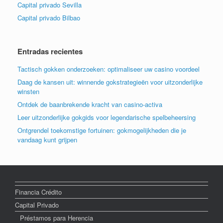
Capital privado Sevilla
Capital privado Bilbao
Entradas recientes
Tactisch gokken onderzoeken: optimaliseer uw casino voordeel
Daag de kansen uit: winnende gokstrategieën voor uitzonderlijke
winsten
Ontdek de baanbrekende kracht van casino-activa
Leer uitzonderlijke gokgids voor legendarische spelbeheersing
Ontgrendel toekomstige fortuinen: gokmogelijkheden die je
vandaag kunt grijpen
Financia Crédito
Capital Privado
Préstamos para Herencia