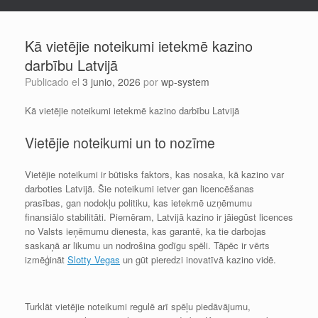
Kā vietējie noteikumi ietekmē kazino
darbību Latvijā
Publicado el
3 junio, 2026
por
wp-system
Kā vietējie noteikumi ietekmē kazino darbību Latvijā
Vietējie noteikumi un to nozīme
Vietējie noteikumi ir būtisks faktors, kas nosaka, kā kazino var
darboties Latvijā. Šie noteikumi ietver gan licencēšanas
prasības, gan nodokļu politiku, kas ietekmē uzņēmumu
finansiālo stabilitāti. Piemēram, Latvijā kazino ir jāiegūst licences
no Valsts ieņēmumu dienesta, kas garantē, ka tie darbojas
saskaņā ar likumu un nodrošina godīgu spēli. Tāpēc ir vērts
izmēģināt
Slotty Vegas
un gūt pieredzi inovatīvā kazino vidē.
Turklāt vietējie noteikumi regulē arī spēļu piedāvājumu,