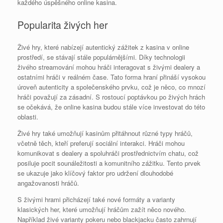
každého úspěšného online kasina.
Popularita živých her
Živé hry, které nabízejí autentický zážitek z kasina v online
prostředí, se stávají stále populárnějšími. Díky technologii
živého streamování mohou hráči interagovat s živými dealery a
ostatními hráči v reálném čase. Tato forma hraní přináší vysokou
úroveň autenticity a společenského prvku, což je něco, co mnozí
hráči považují za zásadní. S rostoucí poptávkou po živých hrách
se očekává, že online kasina budou stále více investovat do této
oblasti.
Živé hry také umožňují kasinům přitáhnout různé typy hráčů,
včetně těch, kteří preferují sociální interakci. Hráči mohou
komunikovat s dealery a spoluhráči prostřednictvím chatu, což
posiluje pocit sounáležitosti a komunitního zážitku. Tento prvek
se ukazuje jako klíčový faktor pro udržení dlouhodobé
angažovanosti hráčů.
S živými hrami přicházejí také nové formáty a varianty
klasických her, které umožňují hráčům zažít něco nového.
Například živé varianty pokeru nebo blackjacku často zahrnují