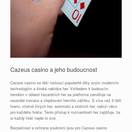
Cazeus casino a jeho budoucnost
Cazeus casino se těší rostoucí popularitě díky svým moderním
technologiím a široké nabídce her. Vzhledem k budoucím
trendům v oblasti hazardních her se platforma zaměřuje na
neustálé inovace a zlepšování herního zážitku. S více než 5 000
hrami, včetně živých her, automatů a stolních her, nabízí něco
pro každého hráče. Tento přístup k rozmanitosti her zajišťuje, že
si každý hráč najde to své.
Bezpečnost a ochrana soukromí jsou pro Cazeus casino