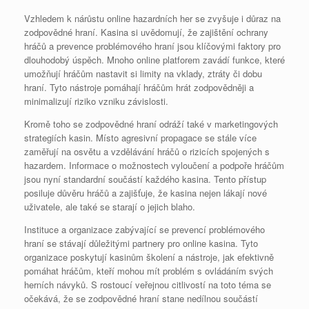
Vzhledem k nárůstu online hazardních her se zvyšuje i důraz na
zodpovědné hraní. Kasina si uvědomují, že zajištění ochrany
hráčů a prevence problémového hraní jsou klíčovými faktory pro
dlouhodobý úspěch. Mnoho online platforem zavádí funkce, které
umožňují hráčům nastavit si limity na vklady, ztráty či dobu
hraní. Tyto nástroje pomáhají hráčům hrát zodpovědněji a
minimalizují riziko vzniku závislosti.
Kromě toho se zodpovědné hraní odráží také v marketingových
strategiích kasin. Místo agresivní propagace se stále více
zaměřují na osvětu a vzdělávání hráčů o rizicích spojených s
hazardem. Informace o možnostech vyloučení a podpoře hráčům
jsou nyní standardní součástí každého kasina. Tento přístup
posiluje důvěru hráčů a zajišťuje, že kasina nejen lákají nové
uživatele, ale také se starají o jejich blaho.
Instituce a organizace zabývající se prevencí problémového
hraní se stávají důležitými partnery pro online kasina. Tyto
organizace poskytují kasinům školení a nástroje, jak efektivně
pomáhat hráčům, kteří mohou mít problém s ovládáním svých
herních návyků. S rostoucí veřejnou citlivostí na toto téma se
očekává, že se zodpovědné hraní stane nedílnou součástí