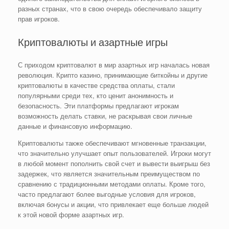
разных странах, что в свою очередь обеспечивало защиту
прав игроков.
Криптовалюты и азартные игры
С приходом криптовалют в мир азартных игр началась новая
революция. Крипто казино, принимающие биткойны и другие
криптовалюты в качестве средства оплаты, стали
популярными среди тех, кто ценит анонимность и
безопасность. Эти платформы предлагают игрокам
возможность делать ставки, не раскрывая свои личные
данные и финансовую информацию.
Криптовалюты также обеспечивают мгновенные транзакции,
что значительно улучшает опыт пользователей. Игроки могут
в любой момент пополнить свой счет и вывести выигрыш без
задержек, что является значительным преимуществом по
сравнению с традиционными методами оплаты. Кроме того,
часто предлагают более выгодные условия для игроков,
включая бонусы и акции, что привлекает еще больше людей
к этой новой форме азартных игр.