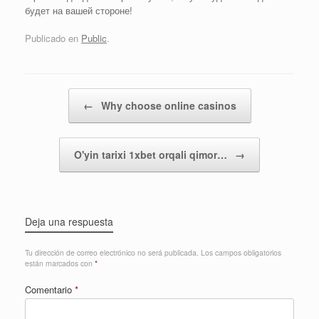
будет на вашей стороне!
Publicado en
Public
.
Navegador de artículos
←
Why choose online casinos
O'yin tarixi 1xbet orqali qimor…
→
Deja una respuesta
Tu dirección de correo electrónico no será publicada.
Los campos obligatorios
están marcados con
*
Comentario
*