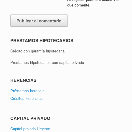
que comente.
PRESTAMOS HIPOTECARIOS
Crédito con garantía hipotecaria
Prestamos hipotecarios con capital privado
HERENCIAS
Préstamos herencia
Créditos Herencias
CAPITAL PRIVADO
Capital privado Urgente