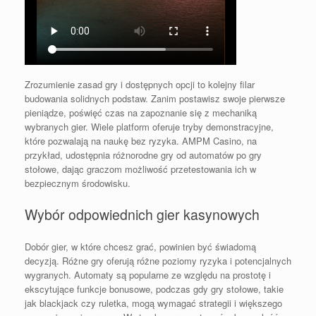
Zrozumienie zasad gry i dostępnych opcji to kolejny filar
budowania solidnych podstaw. Zanim postawisz swoje pierwsze
pieniądze, poświęć czas na zapoznanie się z mechaniką
wybranych gier. Wiele platform oferuje tryby demonstracyjne,
które pozwalają na naukę bez ryzyka. AMPM Casino, na
przykład, udostępnia różnorodne gry od automatów po gry
stołowe, dając graczom możliwość przetestowania ich w
bezpiecznym środowisku.
Wybór odpowiednich gier kasynowych
Dobór gier, w które chcesz grać, powinien być świadomą
decyzją. Różne gry oferują różne poziomy ryzyka i potencjalnych
wygranych. Automaty są popularne ze względu na prostotę i
ekscytujące funkcje bonusowe, podczas gdy gry stołowe, takie
jak blackjack czy ruletka, mogą wymagać strategii i większego