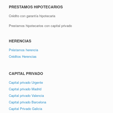
PRESTAMOS HIPOTECARIOS
Crédito con garantía hipotecaria
Prestamos hipotecarios con capital privado
HERENCIAS
Préstamos herencia
Créditos Herencias
CAPITAL PRIVADO
Capital privado Urgente
Capital privado Madrid
Capital privado Valencia
Capital privado Barcelona
Capital Privado Galicia