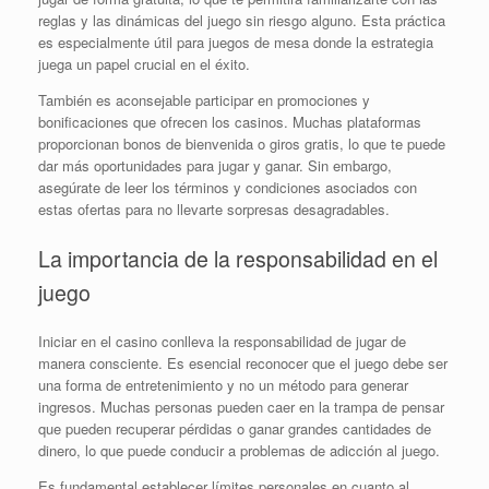
reglas y las dinámicas del juego sin riesgo alguno. Esta práctica
es especialmente útil para juegos de mesa donde la estrategia
juega un papel crucial en el éxito.
También es aconsejable participar en promociones y
bonificaciones que ofrecen los casinos. Muchas plataformas
proporcionan bonos de bienvenida o giros gratis, lo que te puede
dar más oportunidades para jugar y ganar. Sin embargo,
asegúrate de leer los términos y condiciones asociados con
estas ofertas para no llevarte sorpresas desagradables.
La importancia de la responsabilidad en el
juego
Iniciar en el casino conlleva la responsabilidad de jugar de
manera consciente. Es esencial reconocer que el juego debe ser
una forma de entretenimiento y no un método para generar
ingresos. Muchas personas pueden caer en la trampa de pensar
que pueden recuperar pérdidas o ganar grandes cantidades de
dinero, lo que puede conducir a problemas de adicción al juego.
Es fundamental establecer límites personales en cuanto al