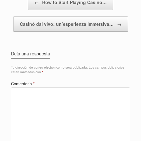
←
How to Start Playing Casino…
Casinò dal vivo: un’esperienza immersiva…
→
Deja una respuesta
Tu dirección de correo electrónico no será publicada.
Los campos obligatorios
están marcados con
*
Comentario
*