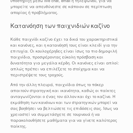
υποστήριξη μέσω live chat, email ή τηλεφώνου, για να
μπορείτε να απευθύνεστε σε κάποιον σε περίπτωση
απορίας ή προβλήματος.
Κατανόηση των παιχνιδιών καζίνο
Κάθε παιχνίδι καζίνο έχει τα δικά του χαρακτηριστικά
και κανόνες, και η κατανόησή τους είναι κλειδί για την
επιτυχία. Οι κουλοχέρηδες είναι ίσως τα πιο δημοφιλή
παιχνίδια, προσφέροντας εύκολη πρόσβαση και
δυνατότητα για μεγάλα κέρδη. Οι κανόνες είναι απλοί:
απλώς πρέπει να επιλέξετε το στοίχημα και να
περιστρέψετε τους τροχούς.
Από την άλλη πλευρά, παιχνίδια όπως το πόκερ
απαιτούν στρατηγική και ικανότητα, καθώς οι παίκτες
ανταγωνίζονται ο ένας τον άλλον και όχι το καζίνο. Η
εκμάθηση των κανόνων και των στρατηγικών μπορεί να
σας βοηθήσει να βελτιώσετε τις επιδόσεις σας. Ίσως να
χρειαστεί να συμμετάσχετε σε τουρνουά ή να
παρακολουθήσετε μαθήματα για να γίνετε καλύτερος
παίκτης.