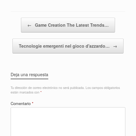
Navegador de artículos
←
Game Creation The Latest Trends…
Tecnologie emergenti nel gioco d'azzardo…
→
Deja una respuesta
Tu dirección de correo electrónico no será publicada.
Los campos obligatorios
están marcados con
*
Comentario
*