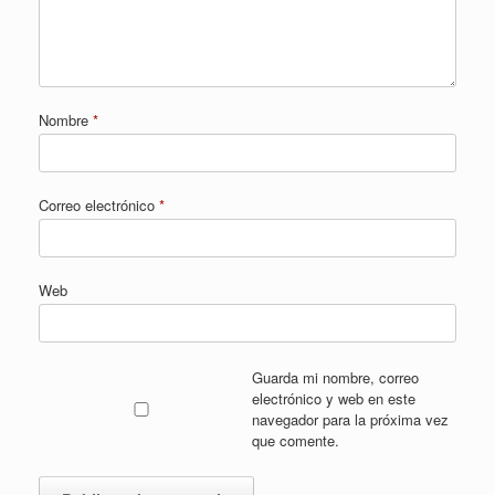
Nombre
*
Correo electrónico
*
Web
Guarda mi nombre, correo
electrónico y web en este
navegador para la próxima vez
que comente.