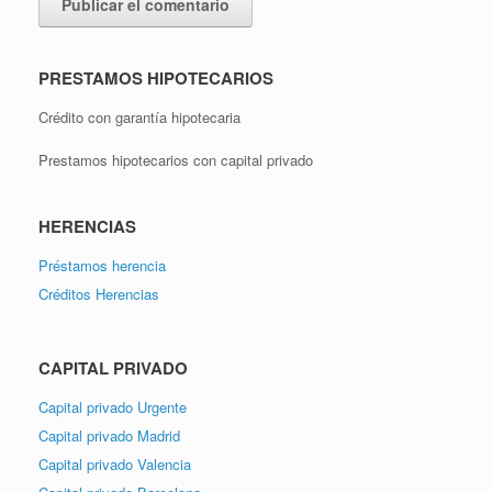
PRESTAMOS HIPOTECARIOS
Crédito con garantía hipotecaria
Prestamos hipotecarios con capital privado
HERENCIAS
Préstamos herencia
Créditos Herencias
CAPITAL PRIVADO
Capital privado Urgente
Capital privado Madrid
Capital privado Valencia