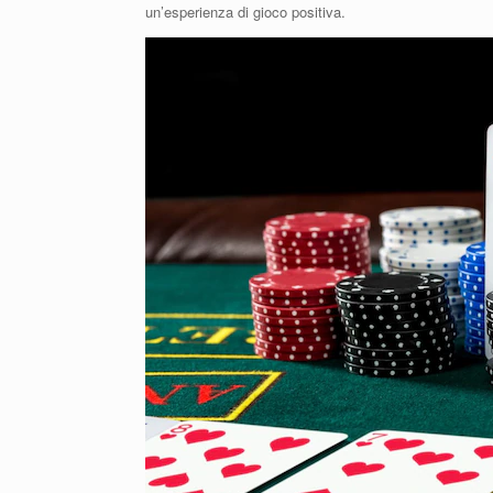
un’esperienza di gioco positiva.