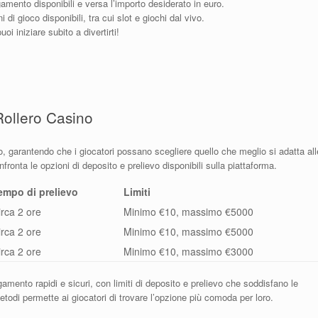
mento disponibili e versa l’importo desiderato in euro.
 di gioco disponibili, tra cui slot e giochi dal vivo.
oi iniziare subito a divertirti!
Rollero Casino
, garantendo che i giocatori possano scegliere quello che meglio si adatta all
fronta le opzioni di deposito e prelievo disponibili sulla piattaforma.
empo di prelievo
Limiti
irca 2 ore
Minimo €10, massimo €5000
irca 2 ore
Minimo €10, massimo €5000
irca 2 ore
Minimo €10, massimo €3000
mento rapidi e sicuri, con limiti di deposito e prelievo che soddisfano le
 metodi permette ai giocatori di trovare l’opzione più comoda per loro.