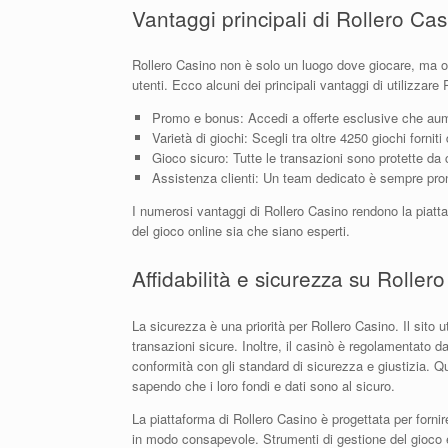
Vantaggi principali di Rollero Ca
Rollero Casino non è solo un luogo dove giocare, ma o
utenti. Ecco alcuni dei principali vantaggi di utilizzare
Promo e bonus: Accedi a offerte esclusive che aume
Varietà di giochi: Scegli tra oltre 4250 giochi forniti
Gioco sicuro: Tutte le transazioni sono protette da
Assistenza clienti: Un team dedicato è sempre pron
I numerosi vantaggi di Rollero Casino rendono la piatta
del gioco online sia che siano esperti.
Affidabilità e sicurezza su Roller
La sicurezza è una priorità per Rollero Casino. Il sito ut
transazioni sicure. Inoltre, il casinò è regolamentato d
conformità con gli standard di sicurezza e giustizia. Q
sapendo che i loro fondi e dati sono al sicuro.
La piattaforma di Rollero Casino è progettata per forn
in modo consapevole. Strumenti di gestione del gioco e 