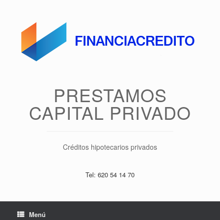
Saltar
al
contenido
PRESTAMOS
CAPITAL PRIVADO
Créditos hipotecarios privados
Tel: 620 54 14 70
Menú