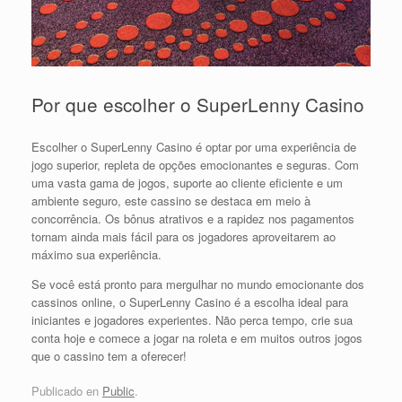
Por que escolher o SuperLenny Casino
Escolher o SuperLenny Casino é optar por uma experiência de
jogo superior, repleta de opções emocionantes e seguras. Com
uma vasta gama de jogos, suporte ao cliente eficiente e um
ambiente seguro, este cassino se destaca em meio à
concorrência. Os bônus atrativos e a rapidez nos pagamentos
tornam ainda mais fácil para os jogadores aproveitarem ao
máximo sua experiência.
Se você está pronto para mergulhar no mundo emocionante dos
cassinos online, o SuperLenny Casino é a escolha ideal para
iniciantes e jogadores experientes. Não perca tempo, crie sua
conta hoje e comece a jogar na roleta e em muitos outros jogos
que o cassino tem a oferecer!
Publicado en
Public
.