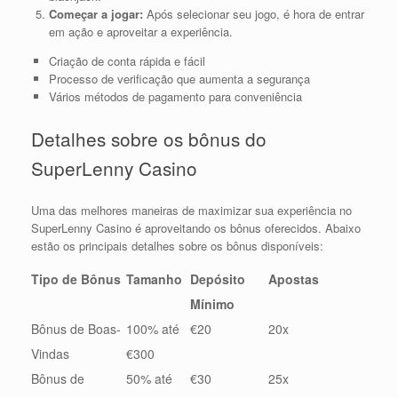
Começar a jogar:
Após selecionar seu jogo, é hora de entrar
em ação e aproveitar a experiência.
Criação de conta rápida e fácil
Processo de verificação que aumenta a segurança
Vários métodos de pagamento para conveniência
Detalhes sobre os bônus do
SuperLenny Casino
Uma das melhores maneiras de maximizar sua experiência no
SuperLenny Casino é aproveitando os bônus oferecidos. Abaixo
estão os principais detalhes sobre os bônus disponíveis:
Tipo de Bônus
Tamanho
Depósito
Apostas
Mínimo
Bônus de Boas-
100% até
€20
20x
Vindas
€300
Bônus de
50% até
€30
25x