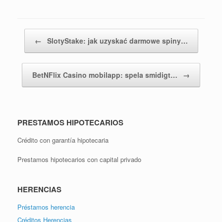
Navegador de artículos
←
SlotyStake: jak uzyskać darmowe spiny…
BetNFlix Casino mobilapp: spela smidigt…
→
PRESTAMOS HIPOTECARIOS
Crédito con garantía hipotecaria
Prestamos hipotecarios con capital privado
HERENCIAS
Préstamos herencia
Créditos Herencias