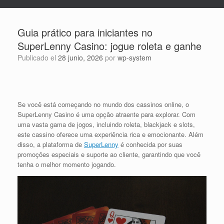
Guia prático para iniciantes no
SuperLenny Casino: jogue roleta e ganhe
Publicado el
28 junio, 2026
por
wp-system
Se você está começando no mundo dos cassinos online, o
SuperLenny Casino é uma opção atraente para explorar. Com
uma vasta gama de jogos, incluindo roleta, blackjack e slots,
este cassino oferece uma experiência rica e emocionante. Além
disso, a plataforma de
SuperLenny
é conhecida por suas
promoções especiais e suporte ao cliente, garantindo que você
tenha o melhor momento jogando.