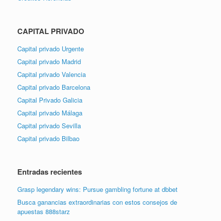
CAPITAL PRIVADO
Capital privado Urgente
Capital privado Madrid
Capital privado Valencia
Capital privado Barcelona
Capital Privado Galicia
Capital privado Málaga
Capital privado Sevilla
Capital privado Bilbao
Entradas recientes
Grasp legendary wins: Pursue gambling fortune at dbbet
Busca ganancias extraordinarias con estos consejos de
apuestas 888starz