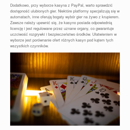
Dodatkowo, przy wyborze kasyna z PayPal, warto sprawdzić
dostępność ulubionych gier. Niektóre platformy specjalizują się w
automatach, inne oferują bogaty wybór gier na żywo z krupierem.
Zawsze należy upewnić się, że kasyno posiada odpowiednią
licencję i jest regulowane przez uznane organy, co gwarantuje
uczciwość rozgrywki i bezpieczeństwo środków. Ułatwieniem w
wyborze jest porównanie ofert różnych kasyn pod kątem tych
wszystkich czynników.