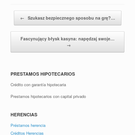
Navegador de artículos
←
Szukasz bezpiecznego sposobu na grę?…
Fascynujący błysk kasyna: napędzaj swoje…
→
PRESTAMOS HIPOTECARIOS
Crédito con garantía hipotecaria
Prestamos hipotecarios con capital privado
HERENCIAS
Préstamos herencia
Créditos Herencias