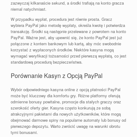
zazwyczaj kilkanaście sekund, a środki trafiają na konto gracza
niemal natychmiast.
W przypadku wypłat, procedura jest równie prosta. Gracz
wybiera PayPal jako metodę wypłaty, określa kwotę i potwierdza
transakcję. Środki są następnie przelewane z powrotem na konto
PayPal. Ważne jest, aby upewnić się, że konto PayPal jest już
połączone z kontem bankowym lub kartą, aby móc swobodnie
korzystać z wypłaconych środków. Niektóre kasyna mogą
wymagać weryfikacji tożsamości przed pierwszą wypłatą, co jest
standardową procedurą bezpieczeństwa.
Porównanie Kasyn z Opcją PayPal
Wybór odpowiedniego kasyna online z opcją płatności PayPal
może być kluczowy dla komfortu gry. Różne platformy oferują
odmienne bonusy powitalne, promocje dla stałych graczy oraz
szerokość oferty gier. Kasyna często konkurują ze sobą
atrakcyjnymi pakietami dla nowych użytkowników, które mogą
obejmować darmowe spiny na popularne automaty lub bonusy od
pierwszego depozytu. Warto zwrócić uwagę na warunki obrotu
tymi bonusami.