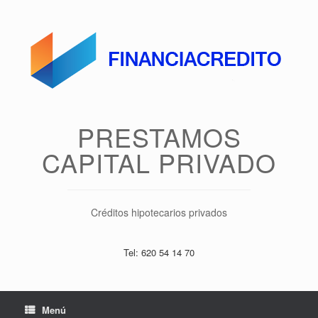
Saltar
al
contenido
PRESTAMOS
CAPITAL PRIVADO
Créditos hipotecarios privados
Tel: 620 54 14 70
Menú