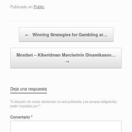
Publicado en
Public
.
Navegador de artículos
←
Winning Strategies for Gambling at…
Mostbet – Kiberidman Mərclərinin Dinamikasını…
→
Deja una respuesta
Tu dirección de correo electrónico no será publicada.
Los campos obligatorios
están marcados con
*
Comentario
*