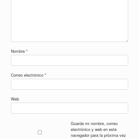
Nombre
*
Correo electrónico
*
Web
Guarda mi nombre, correo
electrónico y web en este
navegador para la próxima vez