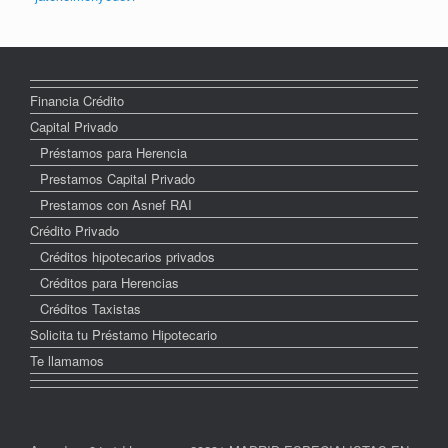
Financia Crédito
Capital Privado
Préstamos para Herencia
Prestamos Capital Privado
Prestamos con Asnef RAI
Crédito Privado
Créditos hipotecarios privados
Créditos para Herencias
Créditos Taxistas
Solicita tu Préstamo Hipotecario
Te llamamos