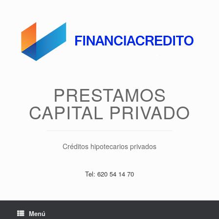
Saltar
al
contenido
PRESTAMOS
CAPITAL PRIVADO
Créditos hipotecarios privados
Tel: 620 54 14 70
Menú