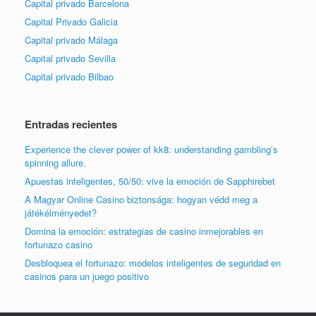
Capital privado Barcelona
Capital Privado Galicia
Capital privado Málaga
Capital privado Sevilla
Capital privado Bilbao
Entradas recientes
Experience the clever power of kk8: understanding gambling’s
spinning allure.
Apuestas inteligentes, 50/50: vive la emoción de Sapphirebet
A Magyar Online Casino biztonsága: hogyan védd meg a
játékélményedet?
Domina la emoción: estrategias de casino inmejorables en
fortunazo casino
Desbloquea el fortunazo: modelos inteligentes de seguridad en
casinos para un juego positivo