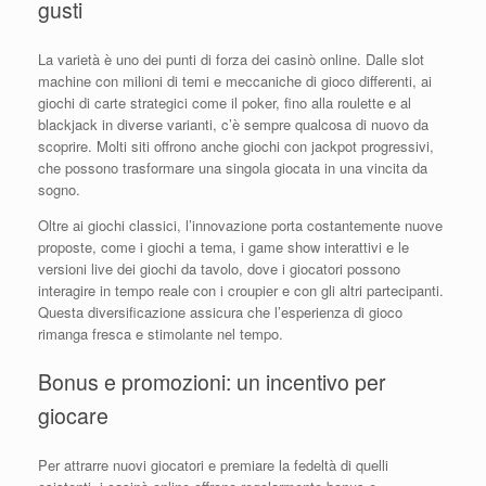
gusti
La varietà è uno dei punti di forza dei casinò online. Dalle slot
machine con milioni di temi e meccaniche di gioco differenti, ai
giochi di carte strategici come il poker, fino alla roulette e al
blackjack in diverse varianti, c’è sempre qualcosa di nuovo da
scoprire. Molti siti offrono anche giochi con jackpot progressivi,
che possono trasformare una singola giocata in una vincita da
sogno.
Oltre ai giochi classici, l’innovazione porta costantemente nuove
proposte, come i giochi a tema, i game show interattivi e le
versioni live dei giochi da tavolo, dove i giocatori possono
interagire in tempo reale con i croupier e con gli altri partecipanti.
Questa diversificazione assicura che l’esperienza di gioco
rimanga fresca e stimolante nel tempo.
Bonus e promozioni: un incentivo per
giocare
Per attrarre nuovi giocatori e premiare la fedeltà di quelli