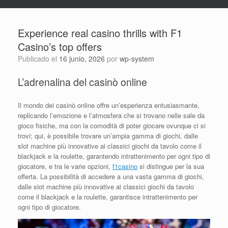
Experience real casino thrills with F1
Casino’s top offers
Publicado el
16 junio, 2026
por
wp-system
L’adrenalina del casinò online
Il mondo dei casinò online offre un’esperienza entusiasmante,
replicando l’emozione e l’atmosfera che si trovano nelle sale da
gioco fisiche, ma con la comodità di poter giocare ovunque ci si
trovi; qui, è possibile trovare un’ampia gamma di giochi, dalle
slot machine più innovative ai classici giochi da tavolo come il
blackjack e la roulette, garantendo intrattenimento per ogni tipo di
giocatore, e tra le varie opzioni,
f1casino
si distingue per la sua
offerta. La possibilità di accedere a una vasta gamma di giochi,
dalle slot machine più innovative ai classici giochi da tavolo
come il blackjack e la roulette, garantisce intrattenimento per
ogni tipo di giocatore.