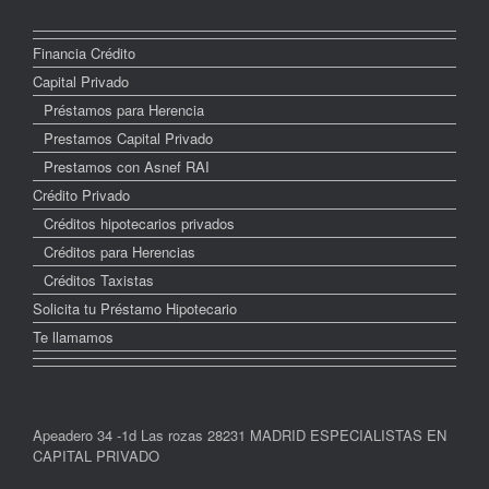
Financia Crédito
Capital Privado
Préstamos para Herencia
Prestamos Capital Privado
Prestamos con Asnef RAI
Crédito Privado
Créditos hipotecarios privados
Créditos para Herencias
Créditos Taxistas
Solicita tu Préstamo Hipotecario
Te llamamos
Apeadero 34 -1d Las rozas 28231 MADRID ESPECIALISTAS EN
CAPITAL PRIVADO