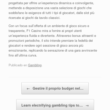
progettata per offrire un’esperienza dinamica e coinvolgente,
mettendo a disposizione una vasta selezione di giochi che
soddisfano le esigenze di tutti i tipi di giocatori, dalle slot più
ricercate ai giochi da tavolo classici.
Con un focus sull’offerta di un ambiente di gioco sicuro e
trasparente, F1 Casino mira a fornire ai propri utenti
un’esperienza fluida e divertente. Attraverso bonus attraenti e
promozioni periodiche, il sito intende premiare la fedeltà dei
giocatori e rendere ogni sessione di gioco ancora più
emozionante, replicando la sensazione di una gara avvincente
fino all’ultima curva.
Publicado en
Gambling
.
Navegador de artículos
←
Gestire il proprio budget nel…
Learn electrifying gambling tips to…
→