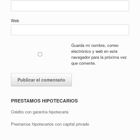
Web
Guarda mi nombre, correo
electrónico y web en este
navegador para la próxima vez
que comente.
PRESTAMOS HIPOTECARIOS
Crédito con garantía hipotecaria
Prestamos hipotecarios con capital privado