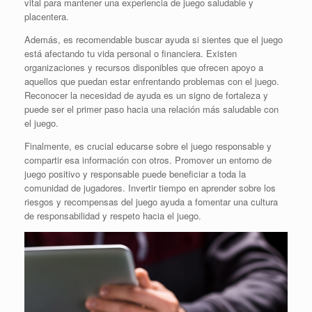
vital para mantener una experiencia de juego saludable y
placentera.
Además, es recomendable buscar ayuda si sientes que el juego
está afectando tu vida personal o financiera. Existen
organizaciones y recursos disponibles que ofrecen apoyo a
aquellos que puedan estar enfrentando problemas con el juego.
Reconocer la necesidad de ayuda es un signo de fortaleza y
puede ser el primer paso hacia una relación más saludable con
el juego.
Finalmente, es crucial educarse sobre el juego responsable y
compartir esa información con otros. Promover un entorno de
juego positivo y responsable puede beneficiar a toda la
comunidad de jugadores. Invertir tiempo en aprender sobre los
riesgos y recompensas del juego ayuda a fomentar una cultura
de responsabilidad y respeto hacia el juego.