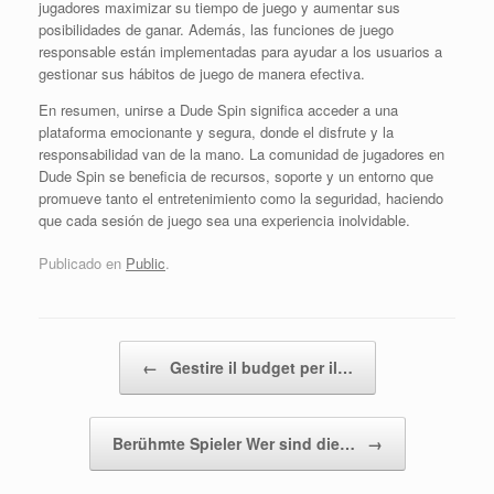
jugadores maximizar su tiempo de juego y aumentar sus
posibilidades de ganar. Además, las funciones de juego
responsable están implementadas para ayudar a los usuarios a
gestionar sus hábitos de juego de manera efectiva.
En resumen, unirse a Dude Spin significa acceder a una
plataforma emocionante y segura, donde el disfrute y la
responsabilidad van de la mano. La comunidad de jugadores en
Dude Spin se beneficia de recursos, soporte y un entorno que
promueve tanto el entretenimiento como la seguridad, haciendo
que cada sesión de juego sea una experiencia inolvidable.
Publicado en
Public
.
Navegador de artículos
←
Gestire il budget per il…
Berühmte Spieler Wer sind die…
→