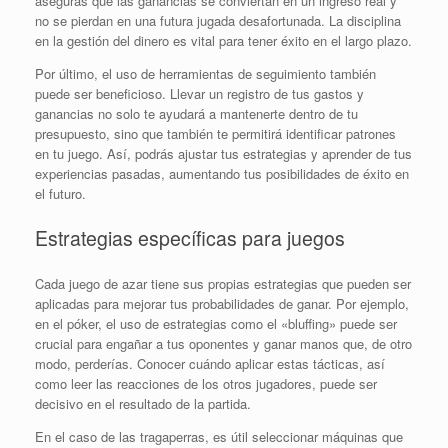
aseguras que las ganancias se conviertan en un ingreso real y
no se pierdan en una futura jugada desafortunada. La disciplina
en la gestión del dinero es vital para tener éxito en el largo plazo.
Por último, el uso de herramientas de seguimiento también
puede ser beneficioso. Llevar un registro de tus gastos y
ganancias no solo te ayudará a mantenerte dentro de tu
presupuesto, sino que también te permitirá identificar patrones
en tu juego. Así, podrás ajustar tus estrategias y aprender de tus
experiencias pasadas, aumentando tus posibilidades de éxito en
el futuro.
Estrategias específicas para juegos
Cada juego de azar tiene sus propias estrategias que pueden ser
aplicadas para mejorar tus probabilidades de ganar. Por ejemplo,
en el póker, el uso de estrategias como el «bluffing» puede ser
crucial para engañar a tus oponentes y ganar manos que, de otro
modo, perderías. Conocer cuándo aplicar estas tácticas, así
como leer las reacciones de los otros jugadores, puede ser
decisivo en el resultado de la partida.
En el caso de las tragaperras, es útil seleccionar máquinas que