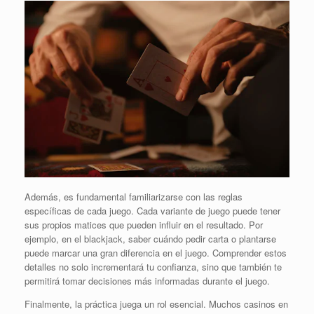
Además, es fundamental familiarizarse con las reglas
específicas de cada juego. Cada variante de juego puede tener
sus propios matices que pueden influir en el resultado. Por
ejemplo, en el blackjack, saber cuándo pedir carta o plantarse
puede marcar una gran diferencia en el juego. Comprender estos
detalles no solo incrementará tu confianza, sino que también te
permitirá tomar decisiones más informadas durante el juego.
Finalmente, la práctica juega un rol esencial. Muchos casinos en