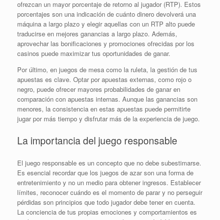
ofrezcan un mayor porcentaje de retorno al jugador (RTP). Estos
porcentajes son una indicación de cuánto dinero devolverá una
máquina a largo plazo y elegir aquellas con un RTP alto puede
traducirse en mejores ganancias a largo plazo. Además,
aprovechar las bonificaciones y promociones ofrecidas por los
casinos puede maximizar tus oportunidades de ganar.
Por último, en juegos de mesa como la ruleta, la gestión de tus
apuestas es clave. Optar por apuestas externas, como rojo o
negro, puede ofrecer mayores probabilidades de ganar en
comparación con apuestas internas. Aunque las ganancias son
menores, la consistencia en estas apuestas puede permitirte
jugar por más tiempo y disfrutar más de la experiencia de juego.
La importancia del juego responsable
El juego responsable es un concepto que no debe subestimarse.
Es esencial recordar que los juegos de azar son una forma de
entretenimiento y no un medio para obtener ingresos. Establecer
límites, reconocer cuándo es el momento de parar y no perseguir
pérdidas son principios que todo jugador debe tener en cuenta.
La conciencia de tus propias emociones y comportamientos es