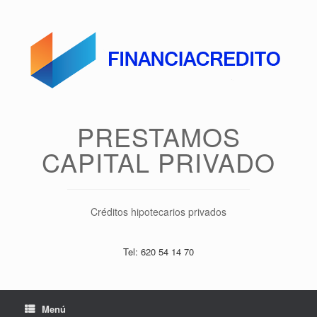
Saltar
al
contenido
PRESTAMOS
CAPITAL PRIVADO
Créditos hipotecarios privados
Tel: 620 54 14 70
Menú