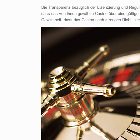
Die Transparenz bezüglich der Lizenzierung und Regulie
dass das von ihnen gewählte Casino über eine gültige 
Gewissheit, dass das Casino nach strengen Richtlinien 