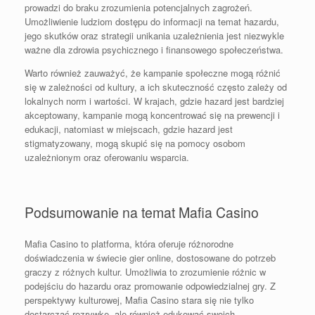
prowadzi do braku zrozumienia potencjalnych zagrożeń.
Umożliwienie ludziom dostępu do informacji na temat hazardu,
jego skutków oraz strategii unikania uzależnienia jest niezwykle
ważne dla zdrowia psychicznego i finansowego społeczeństwa.
Warto również zauważyć, że kampanie społeczne mogą różnić
się w zależności od kultury, a ich skuteczność często zależy od
lokalnych norm i wartości. W krajach, gdzie hazard jest bardziej
akceptowany, kampanie mogą koncentrować się na prewencji i
edukacji, natomiast w miejscach, gdzie hazard jest
stigmatyzowany, mogą skupić się na pomocy osobom
uzależnionym oraz oferowaniu wsparcia.
Podsumowanie na temat Mafia Casino
Mafia Casino to platforma, która oferuje różnorodne
doświadczenia w świecie gier online, dostosowane do potrzeb
graczy z różnych kultur. Umożliwia to zrozumienie różnic w
podejściu do hazardu oraz promowanie odpowiedzialnej gry. Z
perspektywy kulturowej, Mafia Casino stara się nie tylko
dostarczać rozrywkę, ale również edukować swoich