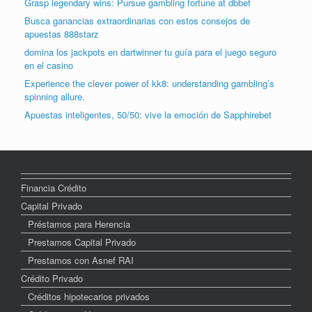
Grasp legendary wins: Pursue gambling fortune at dbbet
Busca ganancias extraordinarias con estos consejos de
apuestas 888starz
domina los jackpots en dartwinner tu guía para el juego seguro
en el casino
Experience the clever power of kk8: understanding gambling’s
spinning allure.
Apuestas inteligentes, 50/50: vive la emoción de Sapphirebet
Financia Crédito
Capital Privado
Préstamos para Herencia
Prestamos Capital Privado
Prestamos con Asnef RAI
Crédito Privado
Créditos hipotecarios privados