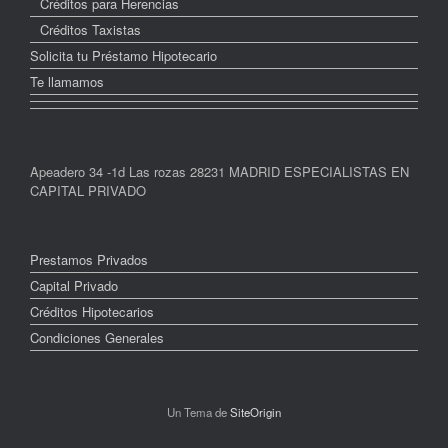
Créditos para Herencias
Créditos Taxistas
Solicita tu Préstamo Hipotecario
Te llamamos
Apeadero 34 -1d Las rozas 28231 MADRID ESPECIALISTAS EN
CAPITAL PRIVADO
Prestamos Privados
Capital Privado
Créditos Hipotecarios
Condiciones Generales
Un Tema de
SiteOrigin