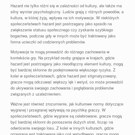
Hazard nie tylko różni się w zależności od kultury, ale także ma
silny wymiar psychologiczny. Ludzie grają z różnych powodów, a
kultura, w której żyją, wpływa na ich motywacje. W niektórych
społeczeństwach hazard jest postrzegany jako sposób na
zwiększenie statusu społecznego czy zyskanie szybkiego
bogactwa, podczas gdy w innych może być traktowany jako
forma ucieczki od codziennych problemów.
Motywacje te mogą prowadzić do różnego zachowania w
kontekście gry. Na przykład osoby grające w krajach, gdzie
hazard jest postrzegany jako nieodłączny element kultury, mogą
być bardziej skłonne do podejmowania większego ryzyka. Z
kolei w społeczeństwach, gdzie hazard jest stigmatyzowany,
gracze mogą odczuwać większy lęk i wstyd, co może prowadzić
do ukrywania swojego zachowania i pogłębiania problemów
związanych z uzależnieniem.
Ważne jest również zrozumienie, jak kulturowe normy dotyczące
wygranej i przegranej wpływają na psychikę graczy. W
społeczeństwach, gdzie wygrane są celebrowane, gracze mogą
być bardziej skłonni do ponoszenia dużych strat, licząc na
odwrócenie swojego losu. Z kolei w innych kulturach, gdzie
przegrana jest traktowana jako coś wstydliwego, gracze mogą