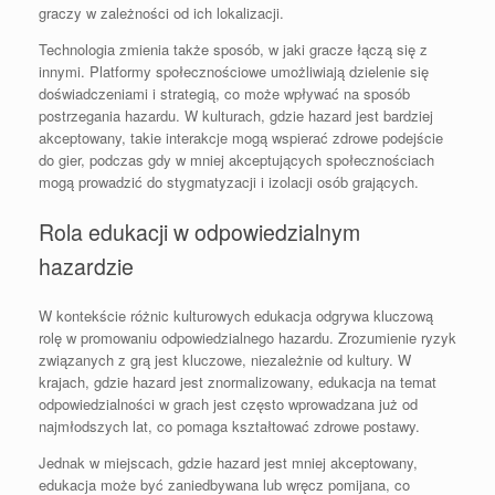
graczy w zależności od ich lokalizacji.
Technologia zmienia także sposób, w jaki gracze łączą się z
innymi. Platformy społecznościowe umożliwiają dzielenie się
doświadczeniami i strategią, co może wpływać na sposób
postrzegania hazardu. W kulturach, gdzie hazard jest bardziej
akceptowany, takie interakcje mogą wspierać zdrowe podejście
do gier, podczas gdy w mniej akceptujących społecznościach
mogą prowadzić do stygmatyzacji i izolacji osób grających.
Rola edukacji w odpowiedzialnym
hazardzie
W kontekście różnic kulturowych edukacja odgrywa kluczową
rolę w promowaniu odpowiedzialnego hazardu. Zrozumienie ryzyk
związanych z grą jest kluczowe, niezależnie od kultury. W
krajach, gdzie hazard jest znormalizowany, edukacja na temat
odpowiedzialności w grach jest często wprowadzana już od
najmłodszych lat, co pomaga kształtować zdrowe postawy.
Jednak w miejscach, gdzie hazard jest mniej akceptowany,
edukacja może być zaniedbywana lub wręcz pomijana, co