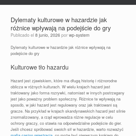
Dylematy kulturowe w hazardzie jak
różnice wpływają na podejście do gry
Publicado el
8 junio, 2026
por
wp-system
Dylematy kulturowe w hazardzie jak różnice wpływają na
podejście do gry
Kulturowe tło hazardu
Hazard jest zjawiskiem, które ma długą historię i różnorodne
oblicza w różnych kulturach. W wielu krajach hazard jest
traktowany jako forma rozrywki, natomiast w innych postrzegany
jest jako poważny problem społeczny. Różnice te wpływają na
sposób, w jaki hazard jest regulowany oraz jak traktowani są
gracze. Na przykład w krajach skandynawskich hazard jest silnie
znormalizowany, a rząd wprowadza różne regulacje w celu
ochrony graczy, co stawia na odpowiedzialne podejście do gier.
Jeśli chcesz spróbować swoich sił w hazardzie, warto rozważyć
mafia casino rejestracja
, co może być pierwszym krokiem do