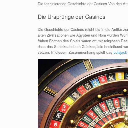
Die faszinierende Geschichte der Casinos Von den An
Die Ursprünge der Casinos
Die Geschichte der Casinos reicht bis in die Antike zu
alten Zivilisationen wie Ägypten und Rom wurden Würfe
frühen Formen des Spiels waren oft mit religiösen Rit
dass das Schicksal durch Glücksspiele beeinflusst we
setzen. In diesem Zusammenhang spielt das
Lolajack