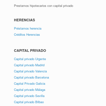
Prestamos hipotecarios con capital privado
HERENCIAS
Préstamos herencia
Créditos Herencias
CAPITAL PRIVADO
Capital privado Urgente
Capital privado Madrid
Capital privado Valencia
Capital privado Barcelona
Capital Privado Galicia
Capital privado Málaga
Capital privado Sevilla
Capital privado Bilbao