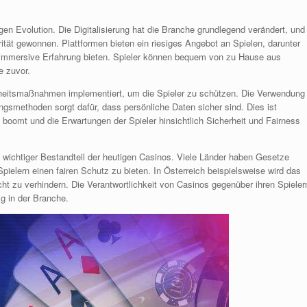
gen Evolution. Die Digitalisierung hat die Branche grundlegend verändert, und
ität gewonnen. Plattformen bieten ein riesiges Angebot an Spielen, darunter
e immersive Erfahrung bieten. Spieler können bequem von zu Hause aus
e zuvor.
rheitsmaßnahmen implementiert, um die Spieler zu schützen. Die Verwendung
gsmethoden sorgt dafür, dass persönliche Daten sicher sind. Dies ist
g boomt und die Erwartungen der Spieler hinsichtlich Sicherheit und Fairness
wichtiger Bestandteil der heutigen Casinos. Viele Länder haben Gesetze
pielern einen fairen Schutz zu bieten. In Österreich beispielsweise wird das
cht zu verhindern. Die Verantwortlichkeit von Casinos gegenüber ihren Spieler
lg in der Branche.