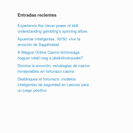
Entradas recientes
Experience the clever power of kk8:
understanding gambling’s spinning allure.
Apuestas inteligentes, 50/50: vive la
emoción de Sapphirebet
A Magyar Online Casino biztonsága:
hogyan védd meg a játékélményedet?
Domina la emoción: estrategias de casino
inmejorables en fortunazo casino
Desbloquea el fortunazo: modelos
inteligentes de seguridad en casinos para
un juego positivo