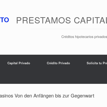
PRESTAMOS CAPITA
Créditos hipotecarios privado
Capital Privado
Crédito Privado
Solicita tu P
Casinos Von den Anfängen bis zur Gegenwart