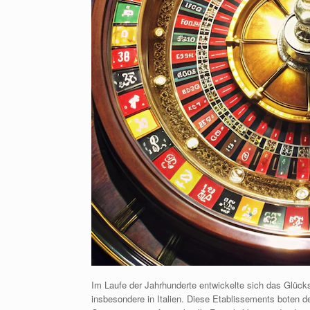
Im Laufe der Jahrhunderte entwickelte sich das Glücks
insbesondere in Italien. Diese Etablissements boten d