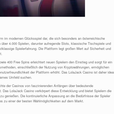
orm im modernen Glücksspiel dar, die sich besonders an österreichische
n über 4.000 Spielen, darunter aufregende Slots, klassische Tischspiele und
tklassige Spielerfahrung. Die Plattform legt großen Wert auf Sicherheit und
t.
ie 400 Free Spins erleichtert neuen Spielern den Einstieg und sorgt für ein
smethoden, einschließlich der Nutzung von Kryptowährungen, ermöglichen
utzerfreundlichkeit der Plattform erhöht. Das LolaJack Casino ist daher idea
ltsames Umfeld suchen.
hte der Casinos von faszinierenden Anfängen über bedeutende
. Das LolaJack Casino verkörpert diese Entwicklung und bietet Spielern die
s zu genießen. Die kontinuierliche Anpassung an die Bedürfnisse der Spieler
es zu einer der besten Wahlmöglichkeiten auf dem Markt.