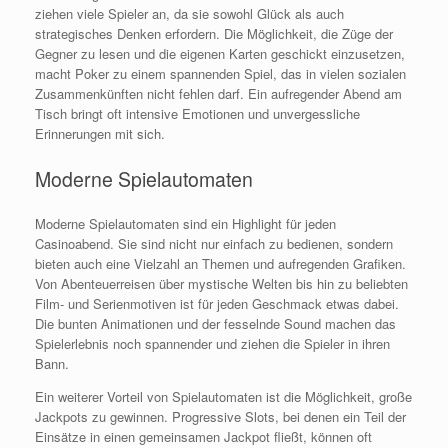
ziehen viele Spieler an, da sie sowohl Glück als auch
strategisches Denken erfordern. Die Möglichkeit, die Züge der
Gegner zu lesen und die eigenen Karten geschickt einzusetzen,
macht Poker zu einem spannenden Spiel, das in vielen sozialen
Zusammenkünften nicht fehlen darf. Ein aufregender Abend am
Tisch bringt oft intensive Emotionen und unvergessliche
Erinnerungen mit sich.
Moderne Spielautomaten
Moderne Spielautomaten sind ein Highlight für jeden
Casinoabend. Sie sind nicht nur einfach zu bedienen, sondern
bieten auch eine Vielzahl an Themen und aufregenden Grafiken.
Von Abenteuerreisen über mystische Welten bis hin zu beliebten
Film- und Serienmotiven ist für jeden Geschmack etwas dabei.
Die bunten Animationen und der fesselnde Sound machen das
Spielerlebnis noch spannender und ziehen die Spieler in ihren
Bann.
Ein weiterer Vorteil von Spielautomaten ist die Möglichkeit, große
Jackpots zu gewinnen. Progressive Slots, bei denen ein Teil der
Einsätze in einen gemeinsamen Jackpot fließt, können oft